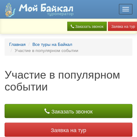
Toggl
navig
Заказать звонок
Заявка на тур
Главная
Все туры на Байкал
Участие в популярном событии
Участие в популярном
событии
Заказать звонок
Заявка на тур