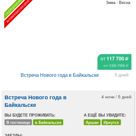
Зима - Весна
от
117 700
от
135 700
Встреча Нового года в Байкальске
5 дней
Встреча Нового года в
4 ночи / 5 дней
Байкальске
ВЫ БУДЕТЕ ПРОЖИВАТЬ:
А ЕЩЁ ВЫ УВИДИТЕ:
В гостинице
в Байкальске
Аршан
Иркутск
ЗАЕЗДЫ: