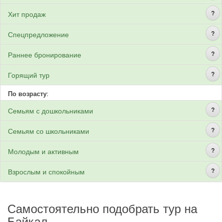
?
Хит продаж
?
Спецпредложение
?
Раннее бронирование
?
Горящий тур
По возрасту
:
?
Семьям с дошкольниками
?
Семьям со школьниками
?
Молодым и активным
?
Взрослым и спокойным
Самостоятельно подобрать тур на
Байкал