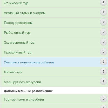
?
Этнический тур
?
Активный отдых и экстрим
?
Поход с рюкзаком
?
Рыболовный тур
?
Экскурсионный тур
?
Праздничный тур
?
Участие в популярном событии
?
Фитнес-тур
?
Маршрут без экскурсий
Дополнительные развлечения
:
?
Горные лыжи и сноуборд