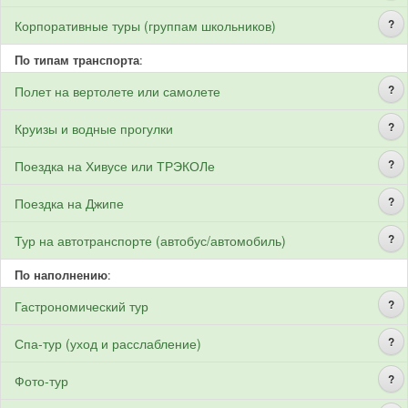
?
Корпоративные туры (группам школьников)
По типам транспорта
:
?
Полет на вертолете или самолете
?
Круизы и водные прогулки
?
Поездка на Хивусе или ТРЭКОЛе
?
Поездка на Джипе
?
Тур на автотранспорте (автобус/автомобиль)
По наполнению
:
?
Гастрономический тур
?
Спа-тур (уход и расслабление)
?
Фото-тур