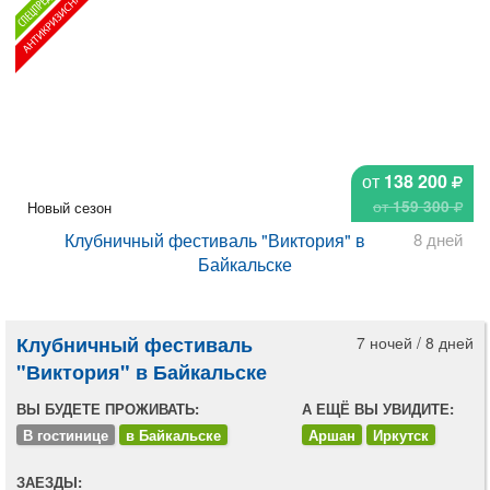
от
138 200
от
159 300
Новый сезон
Клубничный фестиваль "Виктория" в
8 дней
Байкальске
Клубничный фестиваль
7 ночей / 8 дней
"Виктория" в Байкальске
ВЫ БУДЕТЕ ПРОЖИВАТЬ:
А ЕЩЁ ВЫ УВИДИТЕ:
В гостинице
в Байкальске
Аршан
Иркутск
ЗАЕЗДЫ: