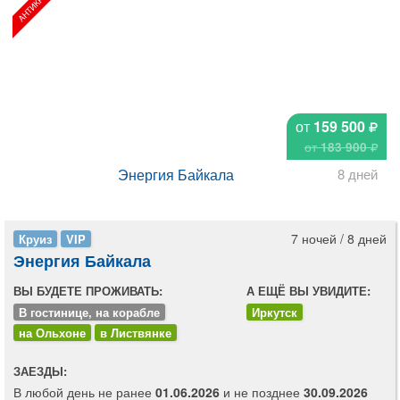
от
159 500
от
183 900
Энергия Байкала
8 дней
7 ночей / 8 дней
Круиз
VIP
Энергия Байкала
ВЫ БУДЕТЕ ПРОЖИВАТЬ:
А ЕЩЁ ВЫ УВИДИТЕ:
В гостинице, на корабле
Иркутск
на Ольхоне
в Листвянке
ЗАЕЗДЫ:
В любой день не ранее
01.06.2026
и не позднее
30.09.2026