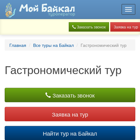
Toggl
navig
Заказать звонок
Заявка на тур
Главная
Все туры на Байкал
Гастрономический тур
Гастрономический тур
Заказать звонок
Заявка на тур
Найти тур на Байкал