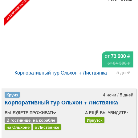
от
73 200
от
84 500
Корпоративный тур Ольхон + Листвянка
5 дней
4 ночи / 5 дней
Круиз
Корпоративный тур Ольхон + Листвянка
ВЫ БУДЕТЕ ПРОЖИВАТЬ:
А ЕЩЁ ВЫ УВИДИТЕ:
В гостинице, на корабле
Иркутск
на Ольхоне
в Листвянке