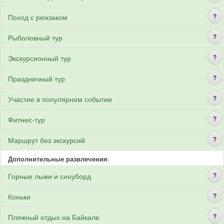
?
Поход с рюкзаком
?
Рыболовный тур
?
Экскурсионный тур
?
Праздничный тур
?
Участие в популярном событии
?
Фитнес-тур
?
Маршрут без экскурсий
Дополнительные развлечения
:
?
Горные лыжи и сноуборд
?
Коньки
?
Пляжный отдых на Байкале