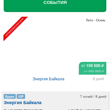
СОБЫТИЯ
Лето - Осень
от
159 500
от
183 900
Энергия Байкала
8 дней
7 ночей / 8 дней
Круиз
VIP
Энергия Байкала