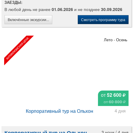
ЗАЕЗДЫ:
В любой день не ранее
01.06.2026
и не позднее
30.09.2026
Включённые экскурсии...
Смотреть программу тура
Лето - Осень
от
52 600
от
60 800
Корпоративный тур на Ольхон
4 дня
Корпоративный тур на Ольхон
3 ночи / 4 дня