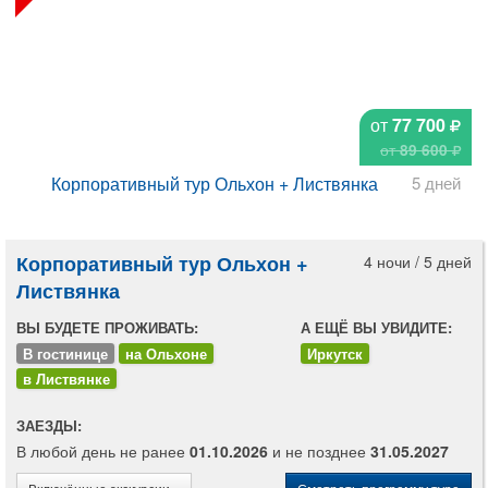
от
77 700
от
89 600
Корпоративный тур Ольхон + Листвянка
5 дней
Корпоративный тур Ольхон +
4 ночи / 5 дней
Листвянка
ВЫ БУДЕТЕ ПРОЖИВАТЬ:
А ЕЩЁ ВЫ УВИДИТЕ:
В гостинице
на Ольхоне
Иркутск
в Листвянке
ЗАЕЗДЫ:
В любой день не ранее
01.10.2026
и не позднее
31.05.2027