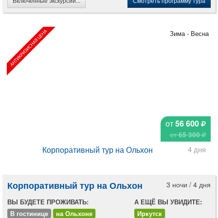
Включённые экскурсии...
Смотреть программу тура
Зима - Весна
от
56 600
от
65 300
Корпоративный тур на Ольхон
4 дня
Корпоративный тур на Ольхон
3 ночи / 4 дня
ВЫ БУДЕТЕ ПРОЖИВАТЬ:
А ЕЩЁ ВЫ УВИДИТЕ:
В гостинице
на Ольхоне
Иркутск