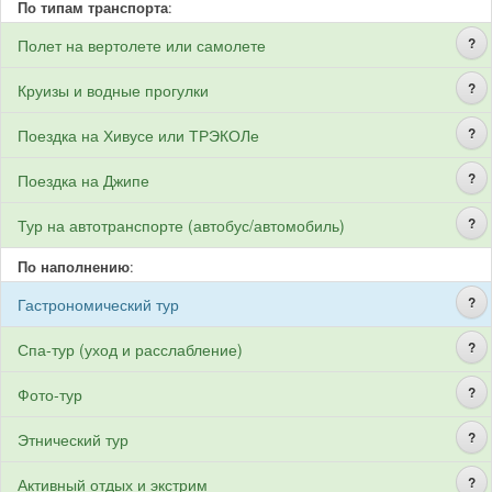
По типам транспорта
:
?
Полет на вертолете или самолете
?
Круизы и водные прогулки
?
Поездка на Хивусе или ТРЭКОЛе
?
Поездка на Джипе
?
Тур на автотранспорте (автобус/автомобиль)
По наполнению
:
?
Гастрономический тур
?
Спа-тур (уход и расслабление)
?
Фото-тур
?
Этнический тур
?
Активный отдых и экстрим