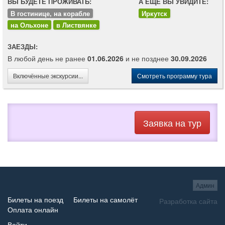
ВЫ БУДЕТЕ ПРОЖИВАТЬ:
А ЕЩЁ ВЫ УВИДИТЕ:
В гостинице, на корабле
Иркутск
на Ольхоне
в Листвянке
ЗАЕЗДЫ:
В любой день не ранее
01.06.2026
и не позднее
30.09.2026
Включённые экскурсии...
Смотреть программу тура
Заявка на тур
Админ
Билеты на поезд
Билеты на самолёт
Разработка сайта
Оплата онлайн
Войти