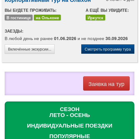
ВЫ БУДЕТЕ ПРОЖИВАТЬ:
А ЕЩЁ ВЫ УВИДИТЕ:
В гостинице
на Ольхоне
Иркутск
ЗАЕЗДЫ:
В любой день не ранее
01.06.2026
и не позднее
30.09.2026
Включённые экскурсии...
Смотреть программу тура
Заявка на тур
СЕЗОН
ЛЕТО - ОСЕНЬ
ИНДИВИДУАЛЬНЫЕ ПОЕЗДКИ
ПОПУЛЯРНЫЕ