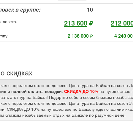
овек в группе:
10
213 600
212 00
человека:
2 136 000
4 240 0
уппу:
о скидках
йкал с перелетом стоит не дешево. Цена тура на Байкал на сезон 
ия и полной оплаты поездки
.
СКИДКА ДО 10%
на путешествие п
вать этот тур на Байкал! Подарите себе и своим близким незабыв
йкал с перелетом стоит не дешево. Цена тура на Байкал на сезон 
ки. СКИДКА ДО 10% на путешествие по Байкалу ждет счастливчика, 
им близким незабываемый отдых на Байкале по разумной цене.