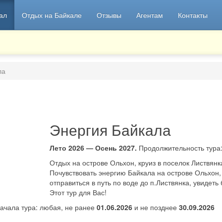
ал
Отдых на Байкале
Отзывы
Агентам
Контакты
ла
Энергия Байкала
Лето 2026 — Осень 2027.
Продолжительность тура
Отдых на острове Ольхон, круиз в поселок Листвян
Почувствовать энергию Байкала на острове Ольхон,
отправиться в путь по воде до п.Листвянка, увидеть
Этот тур для Вас!
ачала тура: любая, не ранее
01.06.2026
и не позднее
30.09.2026