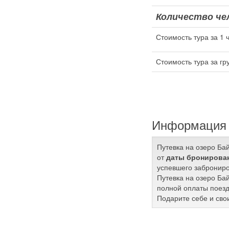
Количество чел
Стоимость тура за 1 
Стоимость тура за гр
Информация 
Путевка на озеро Ба
от
даты бронирован
успевшего заброниро
Путевка на озеро Ба
полной оплаты поезд
Подарите себе и сво