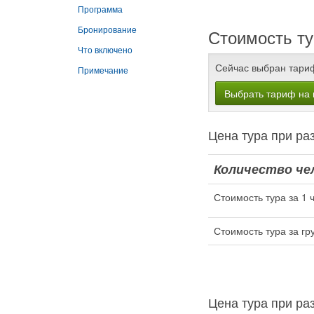
Программа
Бронирование
Стоимость ту
Что включено
Сейчас выбран тари
Примечание
Выбрать тариф на 
Цена тура при 
Количество чел
Стоимость тура за 1 
Стоимость тура за гр
Цена тура при 