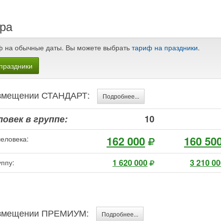
ра
ф на обычные даты. Вы можете выбрать
тариф на праздники
.
праздники
размещении СТАНДАРТ:
Подробнее...
овек в группе:
10
162 000
160 50
человека:
1 620 000
3 210 0
уппу:
размещении ПРЕМИУМ:
Подробнее...