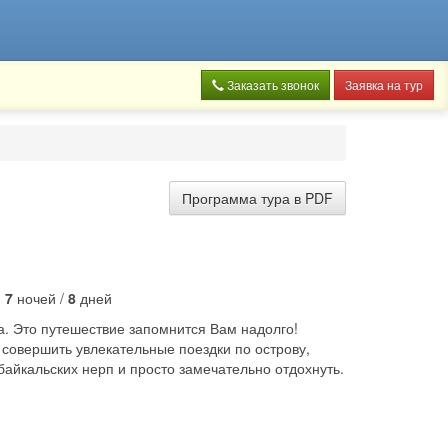
Заказать звонок
Заявка на тур
Программа тура в PDF
:
7
ночей /
8
дней
ка. Это путешествие запомнится Вам надолго!
 совершить увлекательные поездки по острову,
 байкальских нерп и просто замечательно отдохнуть.