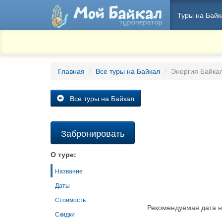
Туры на Байк
Главная
Все туры на Байкал
Энергия Байка
Все туры на Байкал
Забронировать
О туре:
Название
Даты
Стоимость
Рекомендуемая дата н
Скидки