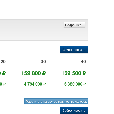
Подробнее...
Забронировать
20
30
40
0
159 800
159 500
00
4 794 000
6 380 000
Рассчитать на другое количество человек
Забронировать