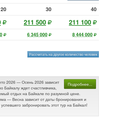
20
30
40
0
211 500
211 100
00
6 345 000
8 444 000
Рассчитать на другое количество человек
Лето 2026 — Осень 2026 зависит
Подробнее...
о Байкалу ждет счастливчика,
аемый отдых на Байкале по разумной цене.
Зима — Весна зависит от даты бронирования и
успевшего забронировать этот тур на Байкал!