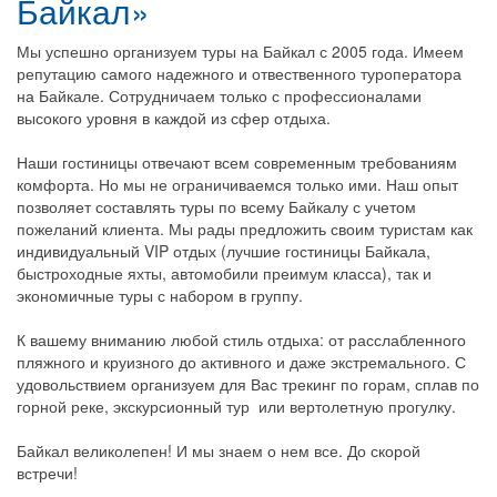
Байкал»
Мы успешно организуем туры на Байкал с 2005 года. Имеем
репутацию самого надежного и отвественного туроператора
на Байкале. Сотрудничаем только с профессионалами
высокого уровня в каждой из сфер отдыха.
Наши гостиницы отвечают всем современным требованиям
комфорта. Но мы не ограничиваемся только ими. Наш опыт
позволяет составлять туры по всему Байкалу с учетом
пожеланий клиента. Мы рады предложить своим туристам как
индивидуальный VIP отдых (лучшие гостиницы Байкала,
быстроходные яхты, автомобили преимум класса), так и
экономичные туры с набором в группу.
К вашему вниманию любой стиль отдыха: от расслабленного
пляжного и круизного до активного и даже экстремального. С
удовольствием организуем для Вас трекинг по горам, сплав по
горной реке, экскурсионный тур или вертолетную прогулку.
Байкал великолепен! И мы знаем о нем все. До скорой
встречи!