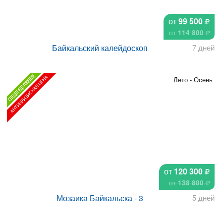
от
99 500
от
114 800
Байкальский калейдоскоп
7 дней
Лето - Осень
от
120 300
от
138 800
Мозаика Байкальска - 3
5 дней