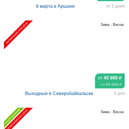
8 марта в Аршане
от 2 дней
Зима - Весна
от
45 900
от
53 000
Выходные в Северобайкальске
3 дня
Зима - Весна