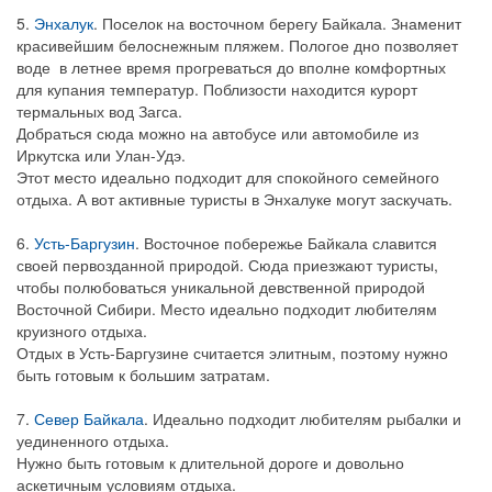
5.
Энхалук
. Поселок на восточном берегу Байкала. Знаменит
красивейшим белоснежным пляжем. Пологое дно позволяет
воде в летнее время прогреваться до вполне комфортных
для купания температур. Поблизости находится курорт
термальных вод Загса.
Добраться сюда можно на автобусе или автомобиле из
Иркутска или Улан-Удэ.
Этот место идеально подходит для спокойного семейного
отдыха. А вот активные туристы в Энхалуке могут заскучать.
6.
Усть-Баргузин
. Восточное побережье Байкала славится
своей первозданной природой. Сюда приезжают туристы,
чтобы полюбоваться уникальной девственной природой
Восточной Сибири. Место идеально подходит любителям
круизного отдыха.
Отдых в Усть-Баргузине считается элитным, поэтому нужно
быть готовым к большим затратам.
7.
Север Байкала
. Идеально подходит любителям рыбалки и
уединенного отдыха.
Нужно быть готовым к длительной дороге и довольно
аскетичным условиям отдыха.