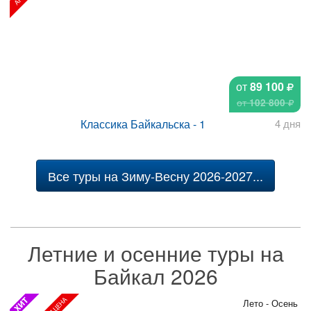
от
89 100
от
102 800
Классика Байкальска - 1
4 дня
Все туры на Зиму-Весну 2026-2027...
Летние и осенние туры на
Байкал 2026
Лето - Осень