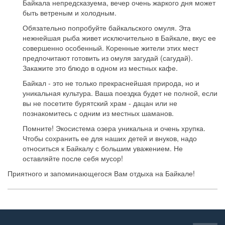
Байкала непредсказуема, вечер очень жаркого дня может
быть ветреным и холодным.
Обязательно попробуйте байкальского омуля. Эта
нежнейшая рыба живет исключительно в Байкале, вкус ее
совершенно особенный. Коренные жители этих мест
предпочитают готовить из омуля загудай (сагудай).
Закажите это блюдо в одном из местных кафе.
Байкал - это не только прекраснейшая природа, но и
уникальная культура. Ваша поездка будет не полной, если
вы не посетите бурятский храм - дацан или не
познакомитесь с одним из местных шаманов.
Помните! Экосистема озера уникальна и очень хрупка.
Чтобы сохранить ее для наших детей и внуков, надо
относиться к Байкалу с большим уважением. Не
оставляйте после себя мусор!
Приятного и запоминающегося Вам отдыха на Байкале!