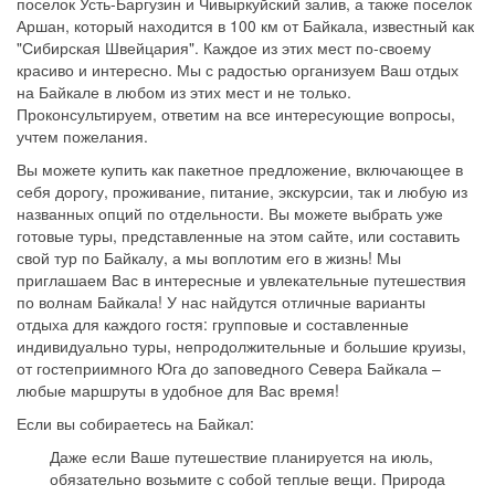
поселок Усть-Баргузин и Чивыркуйский залив, а также поселок
Аршан, который находится в 100 км от Байкала, известный как
"Сибирская Швейцария". Каждое из этих мест по-своему
красиво и интересно. Мы с радостью организуем Ваш отдых
на Байкале в любом из этих мест и не только.
Проконсультируем, ответим на все интересующие вопросы,
учтем пожелания.
Вы можете купить как пакетное предложение, включающее в
себя дорогу, проживание, питание, экскурсии, так и любую из
названных опций по отдельности. Вы можете выбрать уже
готовые туры, представленные на этом сайте, или составить
свой тур по Байкалу, а мы воплотим его в жизнь! Мы
приглашаем Вас в интересные и увлекательные путешествия
по волнам Байкала! У нас найдутся отличные варианты
отдыха для каждого гостя: групповые и составленные
индивидуально туры, непродолжительные и большие круизы,
от гостеприимного Юга до заповедного Севера Байкала –
любые маршруты в удобное для Вас время!
Если вы собираетесь на Байкал:
Даже если Ваше путешествие планируется на июль,
обязательно возьмите с собой теплые вещи. Природа