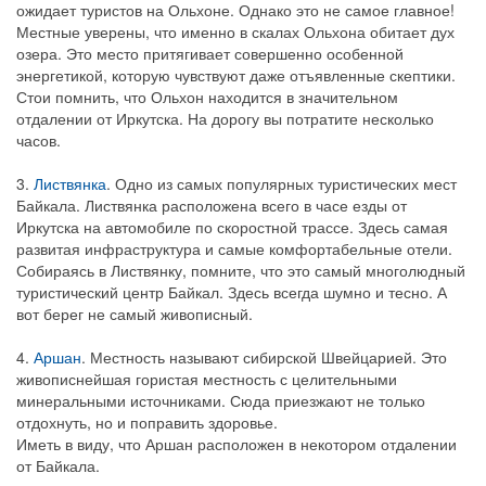
ожидает туристов на Ольхоне. Однако это не самое главное!
Местные уверены, что именно в скалах Ольхона обитает дух
озера. Это место притягивает совершенно особенной
энергетикой, которую чувствуют даже отъявленные скептики.
Стои помнить, что Ольхон находится в значительном
отдалении от Иркутска. На дорогу вы потратите несколько
часов.
3.
Листвянка
. Одно из самых популярных туристических мест
Байкала. Листвянка расположена всего в часе езды от
Иркутска на автомобиле по скоростной трассе. Здесь самая
развитая инфраструктура и самые комфортабельные отели.
Собираясь в Листвянку, помните, что это самый многолюдный
туристический центр Байкал. Здесь всегда шумно и тесно. А
вот берег не самый живописный.
4.
Аршан
. Местность называют сибирской Швейцарией. Это
живописнейшая гористая местность с целительными
минеральными источниками. Сюда приезжают не только
отдохнуть, но и поправить здоровье.
Иметь в виду, что Аршан расположен в некотором отдалении
от Байкала.