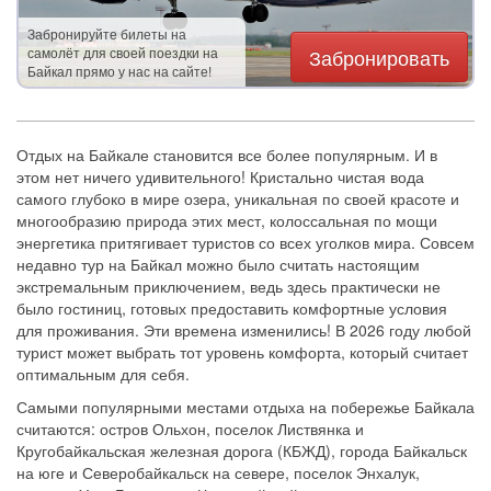
Забронируйте билеты на
самолёт для своей поездки на
Забронировать
Байкал прямо у нас на сайте!
Отдых на Байкале становится все более популярным. И в
этом нет ничего удивительного! Кристально чистая вода
самого глубоко в мире озера, уникальная по своей красоте и
многообразию природа этих мест, колоссальная по мощи
энергетика притягивает туристов со всех уголков мира. Совсем
недавно тур на Байкал можно было считать настоящим
экстремальным приключением, ведь здесь практически не
было гостиниц, готовых предоставить комфортные условия
для проживания. Эти времена изменились! В 2026 году любой
турист может выбрать тот уровень комфорта, который считает
оптимальным для себя.
Самыми популярными местами отдыха на побережье Байкала
считаются: остров Ольхон, поселок Листвянка и
Кругобайкальская железная дорога (КБЖД), города Байкальск
на юге и Северобайкальск на севере, поселок Энхалук,