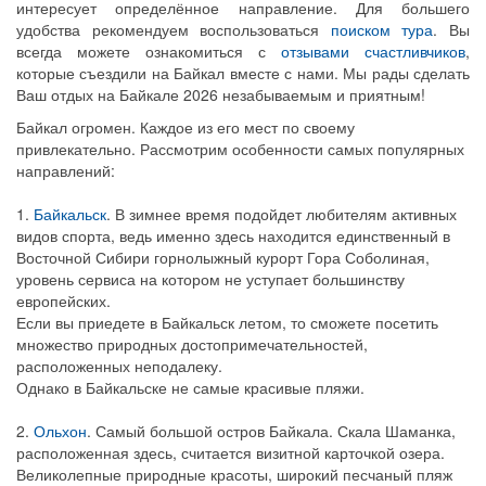
интересует определённое направление. Для большего
удобства рекомендуем воспользоваться
поиском тура
. Вы
всегда можете ознакомиться с
отзывами счастливчиков
,
которые съездили на Байкал вместе с нами. Мы рады сделать
Ваш отдых на Байкале 2026 незабываемым и приятным!
Байкал огромен. Каждое из его мест по своему
привлекательно. Рассмотрим особенности самых популярных
направлений:
1.
Байкальск
. В зимнее время подойдет любителям активных
видов спорта, ведь именно здесь находится единственный в
Восточной Сибири горнолыжный курорт Гора Соболиная,
уровень сервиса на котором не уступает большинству
европейских.
Если вы приедете в Байкальск летом, то сможете посетить
множество природных достопримечательностей,
расположенных неподалеку.
Однако в Байкальске не самые красивые пляжи.
2.
Ольхон
. Самый большой остров Байкала. Скала Шаманка,
расположенная здесь, считается визитной карточкой озера.
Великолепные природные красоты, широкий песчаный пляж