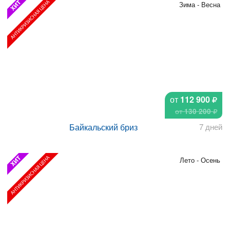
Зима - Весна
от
112 900
от
130 200
Байкальский бриз
7 дней
Лето - Осень