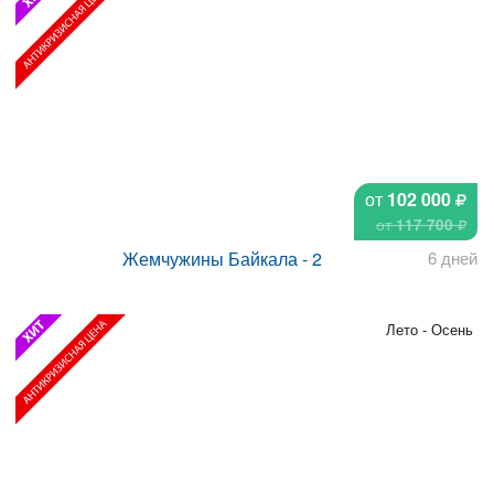
от
102 000
от
117 700
Жемчужины Байкала - 2
6 дней
Лето - Осень