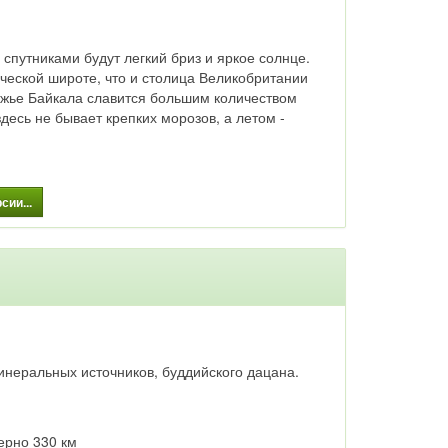
спутниками будут легкий бриз и яркое солнце.
ической широте, что и столица Великобритании
режье Байкала славится большим количеством
десь не бывает крепких морозов, а летом -
ии...
инеральных источников, буддийского дацана.
мерно 330 км