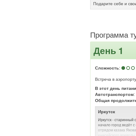
Подарите себе и сво
Программа т
День 1
Сложность
:
Встреча в аэропорту
В этот день питан
Автотранспортом
Общая продолжит
Иркутск
Иркутск - старинный 
начало город ведёт с
отрядом казака Яков
енисейского воеводы 