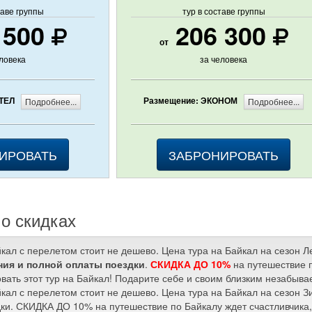
таве группы
тур в составе группы
 500
206 300
от
еловека
за человека
ТЕЛ
Размещение: ЭКОНОМ
Подробнее...
Подробнее...
ИРОВАТЬ
ЗАБРОНИРОВАТЬ
о скидках
йкал с перелетом стоит не дешево. Цена тура на Байкал на сезон 
ия и полной оплаты поездки
.
СКИДКА ДО 10%
на путешествие п
вать этот тур на Байкал! Подарите себе и своим близким незабыв
йкал с перелетом стоит не дешево. Цена тура на Байкал на сезон 
ки. СКИДКА ДО 10% на путешествие по Байкалу ждет счастливчика, 