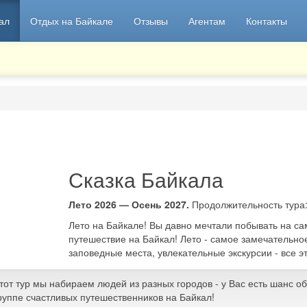
ал
Отдых на Байкале
Отзывы
Агентам
Контакты
Сказка Байкала
Лето 2026 — Осень 2027.
Продолжительность тура
Лето на Байкале! Вы давно мечтали побывать на с
путешествие на Байкал! Лето - самое замечательно
заповедные места, увлекательные экскурсии - все э
тот тур мы набираем людей из разных городов - у Вас есть шанс о
руппе счастливых путешественников на Байкал!