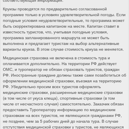
Круизы проводятся по предварительно согласованной
программе только в условиях удовлетворительной погоды. Если
погодные условия неудовлетворительные, то программа может
быть скорректирована капитаном на месте. Капитан ставит в
известность туристов, что, учитывая погодные условия,
программа запланированного маршрута не может быть
выполнена и предлагает туристам на выбор альтернативные
варианты круиза. В этом случае стоимость криуза не меняется.
Медицинская страховка не включена в стоимость тура и
оплачивается дополнительно. На территории РФ действует
ОМС, и туроператор не обязан страховать туристов, граждан
РФ. Иностранные граждане должны также сами позаботиться об
оформлении медицинской страховки, въезжая на территорию
РФ. Убедительно просим всех туристов оформлять
медицинские страховки, расширенные медицинские страховки
(в том числе от укуса клеща), спортивные страховки (в том
числе от несчастного случая) самостоятельно. Заказчик обязан
предоставить Туроператору информацию по медицинским
страховкам на всех туристов, не являющихся гражданами РФ,
не позднее, чем за 5 рабочих дней до начала тура. В случае
отстутствия медицинской страховки у туристов, не являющихся