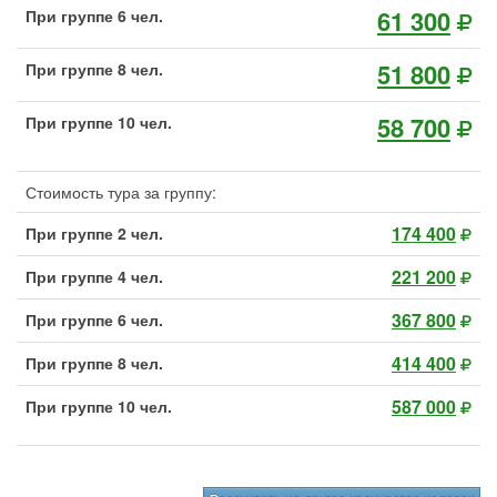
61 300
При группе 6 чел.
51 800
При группе 8 чел.
58 700
При группе 10 чел.
Стоимость тура за группу:
174 400
При группе 2 чел.
221 200
При группе 4 чел.
367 800
При группе 6 чел.
414 400
При группе 8 чел.
587 000
При группе 10 чел.