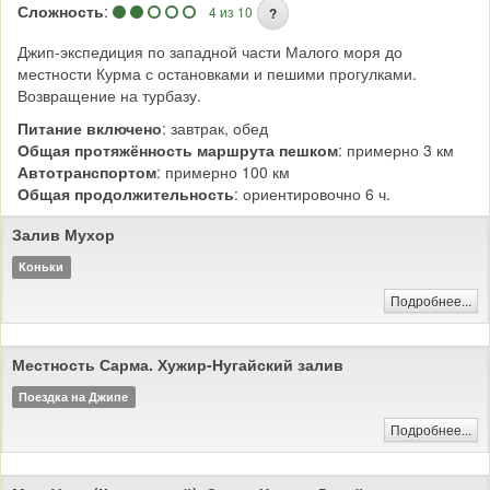
Сложность
:
4 из 10
?
Джип-экспедиция по западной части Малого моря до
местности Курма с остановками и пешими прогулками.
Возвращение на турбазу.
Питание включено
: завтрак, обед
Общая протяжённость маршрута пешком
: примерно 3 км
Автотранспортом
: примерно 100 км
Общая продолжительность
: ориентировочно 6 ч.
Залив Мухор
Коньки
Подробнее...
Местность Сарма. Хужир-Нугайский залив
Поездка на Джипе
Подробнее...