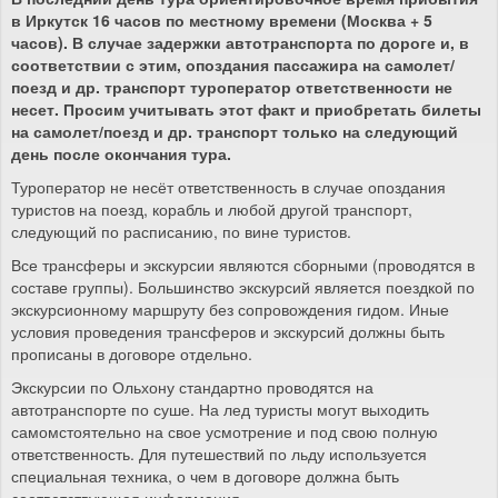
в Иркутск 16 часов по местному времени (Москва + 5
часов). В случае задержки автотранспорта по дороге и, в
соответствии с этим, опоздания пассажира на самолет/
поезд и др. транспорт туроператор ответственности не
несет. Просим учитывать этот факт и приобретать билеты
на самолет/поезд и др. транспорт только на следующий
день после окончания тура.
Туроператор не несёт ответственность в случае опоздания
туристов на поезд, корабль и любой другой транспорт,
следующий по расписанию, по вине туристов.
Все трансферы и экскурсии являются сборными (проводятся в
составе группы). Большинство экскурсий является поездкой по
экскурсионному маршруту без сопровождения гидом. Иные
условия проведения трансферов и экскурсий должны быть
прописаны в договоре отдельно.
Экскурсии по Ольхону стандартно проводятся на
автотранспорте по суше. На лед туристы могут выходить
самомстоятельно на свое усмотрение и под свою полную
ответственность. Для путешествий по льду используется
специальная техника, о чем в договоре должна быть
соответствующая информация.