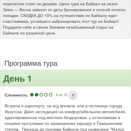
перелетом стоит не дешево. Цена тура на Байкал на сезон
Зима — Весна зависит от даты бронирования и полной оплаты
поездки. СКИДКА ДО 10% на путешествие по Байкалу ждет
счастливчика, успевшего забронировать этот тур на Байкал!
Подарите себе и своим близким незабываемый отдых на
Байкале по разумной цене.
Программа тура
День 1
Сложность
:
4 из 10
?
Встреча в аэропорту, на ж/д вокзале, или в гостинице города
Иркутска. Джип-экспедиция на комфортабельном автомобиле,
адаптированном под местное бездорожье, с остановками и
пешими прогулками по мраморному карьеру и Тажеранским
степям. Переезд до пролива Байкала под названием "Малое