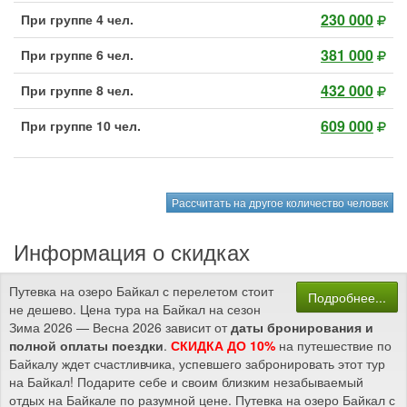
230 000
При группе 4 чел.
381 000
При группе 6 чел.
432 000
При группе 8 чел.
609 000
При группе 10 чел.
Рассчитать на другое количество человек
Информация о скидках
Путевка на озеро Байкал с перелетом стоит
Подробнее...
не дешево. Цена тура на Байкал на сезон
Зима 2026 — Весна 2026 зависит от
даты бронирования и
полной оплаты поездки
.
СКИДКА ДО 10%
на путешествие по
Байкалу ждет счастливчика, успевшего забронировать этот тур
на Байкал! Подарите себе и своим близким незабываемый
отдых на Байкале по разумной цене. Путевка на озеро Байкал с