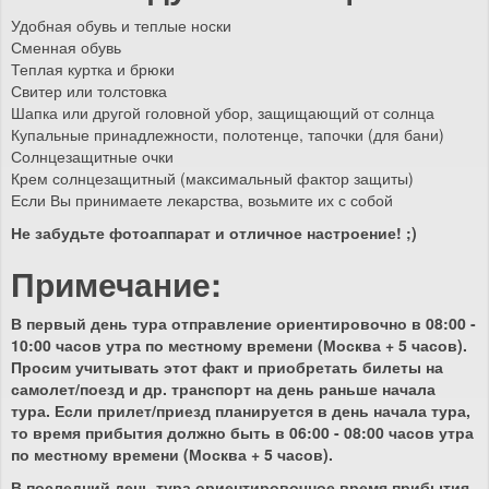
Удобная обувь и теплые носки
Сменная обувь
Теплая куртка и брюки
Свитер или толстовка
Шапка или другой головной убор, защищающий от солнца
Купальные принадлежности, полотенце, тапочки (для бани)
Солнцезащитные очки
Крем солнцезащитный (максимальный фактор защиты)
Если Вы принимаете лекарства, возьмите их с собой
Не забудьте фотоаппарат и отличное настроение! ;)
Примечание:
В первый день тура отправление ориентировочно в 08:00 -
10:00 часов утра по местному времени (Москва + 5 часов).
Просим учитывать этот факт и приобретать билеты на
самолет/поезд и др. транспорт на день раньше начала
тура. Если прилет/приезд планируется в день начала тура,
то время прибытия должно быть в 06:00 - 08:00 часов утра
по местному времени (Москва + 5 часов).
В последний день тура ориентировочное время прибытия