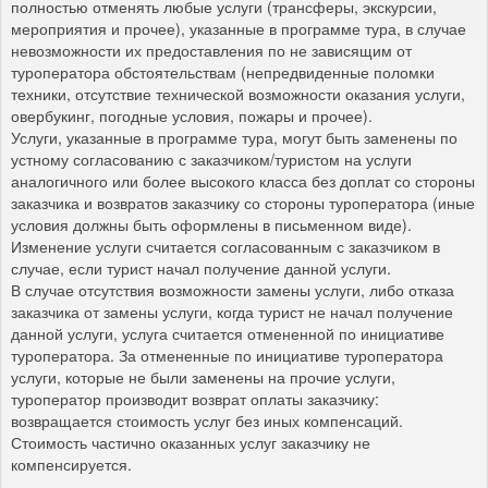
полностью отменять любые услуги (трансферы, экскурсии,
мероприятия и прочее), указанные в программе тура, в случае
невозможности их предоставления по не зависящим от
туроператора обстоятельствам (непредвиденные поломки
техники, отсутствие технической возможности оказания услуги,
овербукинг, погодные условия, пожары и прочее).
Услуги, указанные в программе тура, могут быть заменены по
устному согласованию с заказчиком/туристом на услуги
аналогичного или более высокого класса без доплат со стороны
заказчика и возвратов заказчику со стороны туроператора (иные
условия должны быть оформлены в письменном виде).
Изменение услуги считается согласованным с заказчиком в
случае, если турист начал получение данной услуги.
В случае отсутствия возможности замены услуги, либо отказа
заказчика от замены услуги, когда турист не начал получение
данной услуги, услуга считается отмененной по инициативе
туроператора. За отмененные по инициативе туроператора
услуги, которые не были заменены на прочие услуги,
туроператор производит возврат оплаты заказчику:
возвращается стоимость услуг без иных компенсаций.
Стоимость частично оказанных услуг заказчику не
компенсируется.