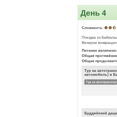
День 4
Сложность
:
Поездка из Байкаль
Вечером возвращени
Питание включено
Общая протяжённо
Общая продолжит
Тур на автотранс
автомобиль) в Б
Тур на автотранспор
Буддийский даца