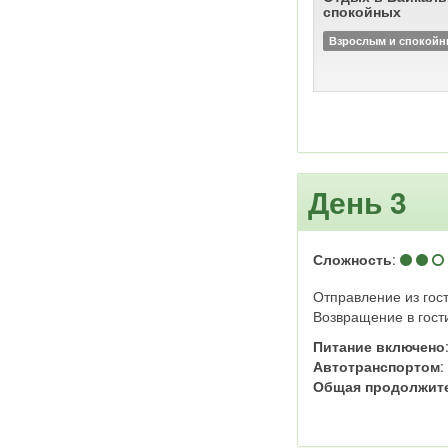
спокойных
Взрослым и спокой
День 3
Сложность
:
Отправление из гост
Возвращение в гост
Питание включено
Автотранспортом
Общая продолжит