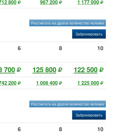
712 800
967 200
1 177 000
Рассчитать на другое количество человек
Забронировать
6
8
10
3 700
125 800
122 500
742 200
1 006 400
1 225 000
Рассчитать на другое количество человек
Забронировать
6
8
10