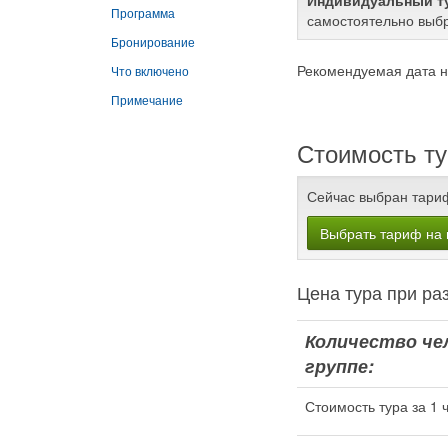
Индивидуальный т
Программа
самостоятельно выбр
Бронирование
Рекомендуемая дата н
Что включено
Примечание
Стоимость ту
Сейчас выбран тари
Выбрать тариф на 
Цена тура при 
Количество че
группе:
Стоимость тура за 1 