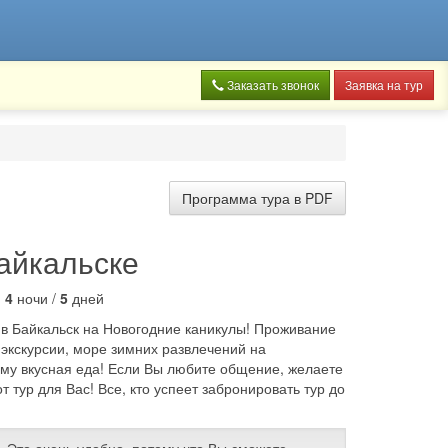
Заказать звонок
Заявка на тур
Программа тура в PDF
Байкальске
:
4
ночи /
5
дней
в Байкальск на Новогодние каникулы! Проживание
экскурсии, море зимних развлечений на
му вкусная еда! Если Вы любите общение, желаете
т тур для Вас! Все, кто успеет забронировать тур до