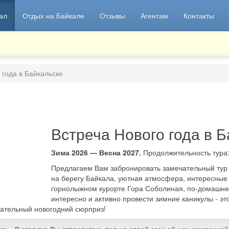
ал
Отдых на Байкале
Отзывы
Агентам
Контакты
 года в Байкальске
Встреча Нового года в 
Зима 2026 — Весна 2027.
Продолжительность тура
Предлагаем Вам забронировать замечательный тур 
на берегу Байкала, уютная атмосфера, интересные 
горнолыжном курорте Гора Соболиная, по-домашне
интересно и активно провести зимние каникулы - это
чательный новогодний сюрприз!