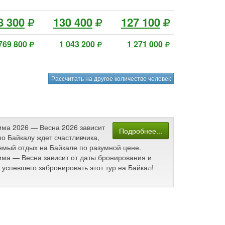
8 300
130 400
127 100
769 800
1 043 200
1 271 000
Рассчитать на другое количество человек
Зима 2026 — Весна 2026 зависит
Подробнее...
о Байкалу ждет счастливчика,
аемый отдых на Байкале по разумной цене.
Зима — Весна зависит от даты бронирования и
успевшего забронировать этот тур на Байкал!