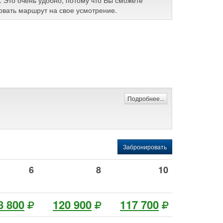
. Это очень удобно, потому что Вы сможете
овать маршрут на свое усмотрение.
Подробнее...
Забронировать
6
8
10
8 800
120 900
117 700