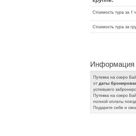
Стоимость тура за 1 
Стоимость тура за гр
Информация 
Путевка на озеро Ба
от
даты бронирован
успевшего заброниро
Путевка на озеро Ба
полной оплаты поезд
Подарите себе и сво