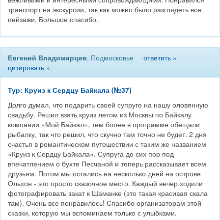
транспорт на экскурсии, так как можно было разглядеть все
пейзажи. Большое спасибо.
Евгений Владимирцев
, Подмосковье
ответить »
цитировать »
Тур: Круиз к Сердцу Байкала (№37)
Долго думал, что подарить своей супруге на нашу оловянную
свадьбу. Решил взять круиз летом из Москвы по Байкалу
компании «Мой Байкал», тем более в программе обещали
рыбалку, так что решил, что скучно там точно не будет. 2 дня
счастья в романтическом путешествии с таким же названием
«Круиз к Сердцу Байкала». Супруга до сих пор под
впечатлением о бухте Песчаной и теперь рассказывает всем
друзьям. Потом мы остались на несколько дней на острове
Ольхон - это просто сказочное место. Каждый вечер ходили
фотографировать закат к Шаманке (это такая красивая скала
там). Очень все понравилось! Спасибо организаторам этой
сказки, которую мы вспоминаем только с улыбками.