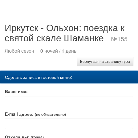
Иркутск - Ольхон: поездка к
святой скале Шаманке
№155
Любой сезон
0
ночей /
1
день
Вернуться на страницу тура
Сделать запись в гостевой книге:
Ваше имя:
E-mail адрес:
(не обязательно)
Откуда вы:
(город)