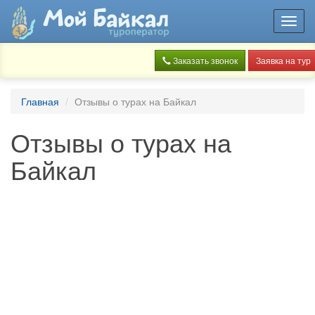
Toggl
navig
Заказать звонок
Заявка на тур
Главная
Отзывы о турах на Байкал
Отзывы о турах на
Байкал