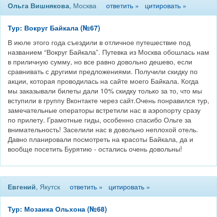
Ольга Вишнякова
, Москва
ответить »
цитировать »
Тур: Вокруг Байкала (№67)
В июле этого года съездили в отличное путешествие под
названием “Вокруг Байкала”. Путевка из Москва обошлась нам
в приличную сумму, но все равно довольно дешево, если
сравнивать с другими предложениями. Получили скидку по
акции, которая проводилась на сайте моего Байкала. Когда
мы заказывали билеты дали 10% скидку только за то, что мы
вступили в группу Вконтакте через сайт.Очень понравился тур,
замечательные операторы встретили нас в аэропорту сразу
по прилету. Грамотные гиды, особенно спасибо Ольге за
внимательность! Заселили нас в довольно неплохой отель.
Давно планировали посмотреть на красоты Байкала, да и
вообще посетить Бурятию - остались очень довольны!
Евгений
, Якутск
ответить »
цитировать »
Тур: Мозаика Ольхона (№68)