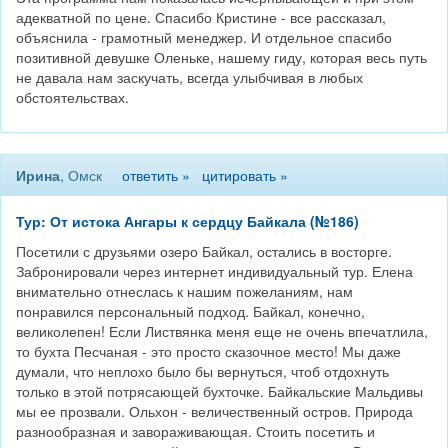
адекватной по цене. Спасибо Кристине - все рассказал,
объяснила - грамотный менеджер. И отдельное спасибо
позитивной девушке Оленьке, нашему гиду, которая весь путь
не давала нам заскучать, всегда улыбчивая в любых
обстоятельствах.
Ирина
, Омск
ответить »
цитировать »
Тур: От истока Ангары к сердцу Байкала (№186)
Посетили с друзьями озеро Байкал, остались в восторге.
Забронировали через интернет индивидуальный тур. Елена
внимательно отнеслась к нашим пожеланиям, нам
понравился персональный подход. Байкал, конечно,
великолепен! Если Листвянка меня еще не очень впечатлила,
то бухта Песчаная - это просто сказочное место! Мы даже
думали, что неплохо было бы вернуться, чтоб отдохнуть
только в этой потрясающей бухточке. Байкальские Мальдивы
мы ее прозвали. Ольхон - величественный остров. Природа
разнообразная и завораживающая. Стоить посетить и