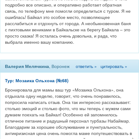
подробно все описано, и оперативно работает обратная
связь, по телефону мне помогли определиться с туром. Я не
ошиблась! Байкал это особое место, позволяющее
расслабиться и отдохнуть от города. А необыкновенная баня
с пихтовыми вениками в Байкальске на берегу Байкала – это
просто сказка! Я осталась очень довольна, и рада, что
выбрала именно вашу компанию.
Валерия Мелячкина
, Воронеж
ответить »
цитировать »
Тур: Мозаика Ольхона (№68)
Бронировала для мамы ваш тур «Мозаика Ольхона», она
отдыхала одну неделю, говорит, что очень понравилось,
попросила написать отзыв. Она так интересно рассказывает:
столько эмоций и столько фото, что мы теперь с мужем сами
думаем поехать на Байкал! Особенно ей запомнилось
отличное питание и радушный персонал турбазы Набаймар.
Благодарим за хорошее обслуживание и пунктуальность,
антикризисная цена очень помогла маме попутешествовать в