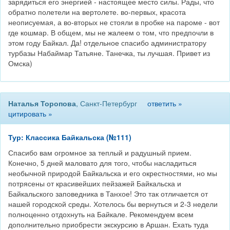
зарядиться его энергией - настоящее место силы. Рады, что
обратно полетели на вертолете. во-первых, красота
неописуемая, а во-вторых не стояли в пробке на пароме - вот
где кошмар. В общем, мы не жалеем о том, что предпочли в
этом году Байкал. Да! отдельное спасибо администратору
турбазы Набаймар Татьяне. Танечка, ты лучшая. Привет из
Омска)
Наталья Торопова
, Санкт-Петербург
ответить »
цитировать »
Тур: Классика Байкальска (№111)
Спасибо вам огромное за теплый и радушный прием.
Конечно, 5 дней маловато для того, чтобы насладиться
необычной природой Байкальска и его окрестностями, но мы
потрясены от красивейших пейзажей Байкальска и
Байкальского заповедника в Танхое! Это так отличается от
нашей городской среды. Хотелось бы вернуться и 2-3 недели
полноценно отдохнуть на Байкале. Рекомендуем всем
дополнительно приобрести экскурсию в Аршан. Ехать туда