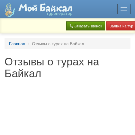
Toggl
navig
Заказать звонок
Заявка на тур
Главная
Отзывы о турах на Байкал
Отзывы о турах на
Байкал