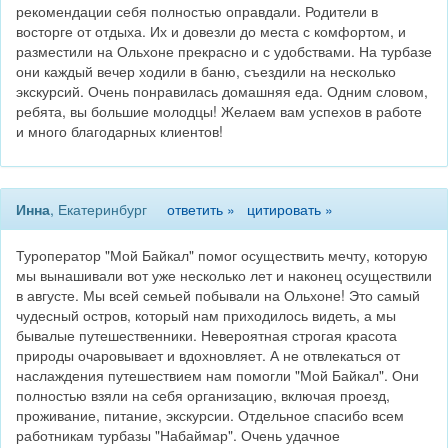
рекомендации себя полностью оправдали. Родители в
восторге от отдыха. Их и довезли до места с комфортом, и
разместили на Ольхоне прекрасно и с удобствами. На турбазе
они каждый вечер ходили в баню, съездили на несколько
экскурсий. Очень понравилась домашняя еда. Одним словом,
ребята, вы большие молодцы! Желаем вам успехов в работе
и много благодарных клиентов!
Инна
, Екатеринбург
ответить »
цитировать »
Туроператор "Мой Байкал" помог осуществить мечту, которую
мы вынашивали вот уже несколько лет и наконец осуществили
в августе. Мы всей семьей побывали на Ольхоне! Это самый
чудесный остров, который нам приходилось видеть, а мы
бывалые путешественники. Невероятная строгая красота
природы очаровывает и вдохновляет. А не отвлекаться от
наслаждения путешествием нам помогли "Мой Байкал". Они
полностью взяли на себя организацию, включая проезд,
проживание, питание, экскурсии. Отдельное спасибо всем
работникам турбазы "Набаймар". Очень удачное