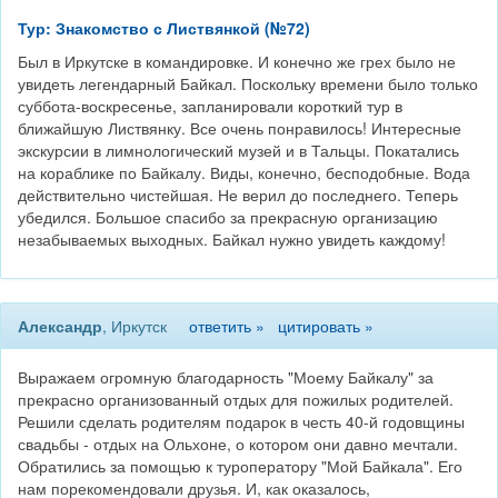
Тур: Знакомство с Листвянкой (№72)
Был в Иркутске в командировке. И конечно же грех было не
увидеть легендарный Байкал. Поскольку времени было только
суббота-воскресенье, запланировали короткий тур в
ближайшую Листвянку. Все очень понравилось! Интересные
экскурсии в лимнологический музей и в Тальцы. Покатались
на кораблике по Байкалу. Виды, конечно, бесподобные. Вода
действительно чистейшая. Не верил до последнего. Теперь
убедился. Большое спасибо за прекрасную организацию
незабываемых выходных. Байкал нужно увидеть каждому!
Александр
, Иркутск
ответить »
цитировать »
Выражаем огромную благодарность "Моему Байкалу" за
прекрасно организованный отдых для пожилых родителей.
Решили сделать родителям подарок в честь 40-й годовщины
свадьбы - отдых на Ольхоне, о котором они давно мечтали.
Обратились за помощью к туроператору "Мой Байкала". Его
нам порекомендовали друзья. И, как оказалось,