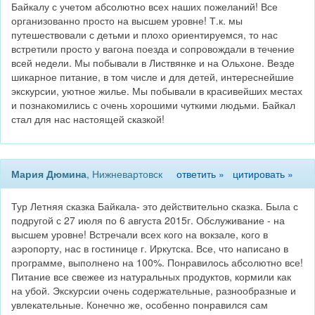
Байкалу с учетом абсолютно всех наших пожеланий! Все
организованно просто на высшем уровне! Т.к. мы
путешествовали с детьми и плохо ориентируемся, то нас
встретили просто у вагона поезда и сопровождали в течение
всей недели. Мы побывали в Листвянке и на Ольхоне. Везде
шикарное питание, в том числе и для детей, интереснейшие
экскурсии, уютное жилье. Мы побывали в красивейших местах
и познакомились с очень хорошими чуткими людьми. Байкал
стал для нас настоящей сказкой!
Мария Дюмина
, Нижневартовск
ответить »
цитировать »
Тур Летняя сказка Байкала- это действительно сказка. Была с
подругой с 27 июля по 6 августа 2015г. Обслуживание - на
высшем уровне! Встречали всех кого на вокзале, кого в
аэропорту, нас в гостинице г. Иркутска. Все, что написано в
программе, выполнено на 100%. Понравилось абсолютно все!
Питание все свежее из натуральных продуктов, кормили как
на убой. Экскурсии очень содержательные, разнообразные и
увлекательные. Конечно же, особенно понравился сам