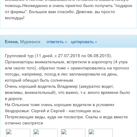
помощь.Неожиданно и очень приятно было получить "подарок
от фирмы". Большое вам спасибо. Девочки, вы просто
молодцы!
Елена
, Мурманск
ответить »
цитировать »
Групповой тур (11 дней, с 27.07.2015 по 06.08.2015).
Организаторы внимательные, встретили в аэропорту (4 утра
или около того), обратно тоже + ориентировались на прогноз
погоды, например, поход в лес запланировали на день,
который обещал быть солнечным.
Очень хороший водитель Владимир (аккуратно водит,
вежливы, внимательный), что важно, т.к. много времени было
в дороге.
На Ольхоне тоже очень хорошие водители в условиях
бездорожья: Сергей и Сергей - настоящие асы.
Потрясающие виды, куда ни посмотри. Скалы и вода вместе
отлично смотрятся