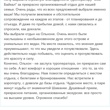
Байкал" за прекрасно организованный отдых для нашей
семьи. Очень рады, что из всех предложений выбрали именно
ваше! Мы получили вежливое и обстоятельное
сопровождение на каждом из этапов - от планирования и до
отъезда. И даже по прибытии домой, с нами связались и
спросили, как доехали.
Мы выбрали отдых на Ольхоне. Очень много были
наслышаны о необыкновенном духе этого острове и
уникальных его видах. На месте оказалось, что мнения даже
приуменьшают, то что мы увидели и почувствовали. Здесь
действительно надо побывать, что оценить и прочувствовать
это красоту и силу.
Конечно, Ольхон - не заслуга туроператора, он прекрасен сам
по себе. А вот комфорт и хорошее отношение - это то, за что
мы очень благодарны. Нам помогли определиться с местом
отдыха, с билетами и бронированием. Нас встретили в
аэропорту, с довезли до базы отдыха. Чудесное место, в паре
минут ходьбы от знаменитой Шаманки. Душевный прием,
прекрасное питание, организованные экскурсии. все просто
на высшем уровне. Огромное спасибо!