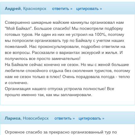
Андрей
, Красноярск
ответить »
цитировать »
Совершенно шикарные майские каникулы организовал нам
"Мой Байкал". Большое спасибо! Мы посмотрели подборку
готовых туров. Ни один из них не устроил на 100%, поэтому
мы попросили организовать тур по Байкалу с учетом наших
пожеланий. Нас проконсультировали, подробно ответили на
все вопросы. Рассказали о вариантах экскурсий и жилья. И
получилось все просто замечательно!
На Байкале сейчас конечно не сезон. Но мы с женой большие
любители спокойного отдыха без скопления туристов, поэтому
нам не сезон только в плюс! Очень порадовала погода - тепло
и солнечно.
Организация нашего отпуска устроила полностью! Все
прошло именно так, как мы запланировали.
Лариса
, Новосибирск
ответить »
цитировать »
Огромное спасибо за прекрасно организованный тур по