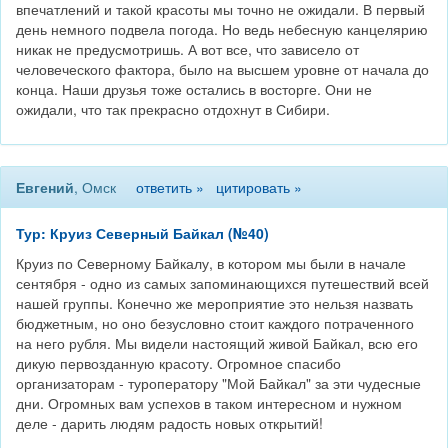
впечатлений и такой красоты мы точно не ожидали. В первый
день немного подвела погода. Но ведь небесную канцелярию
никак не предусмотришь. А вот все, что зависело от
человеческого фактора, было на высшем уровне от начала до
конца. Наши друзья тоже остались в восторге. Они не
ожидали, что так прекрасно отдохнут в Сибири.
Евгений
, Омск
ответить »
цитировать »
Тур: Круиз Северный Байкал (№40)
Круиз по Северному Байкалу, в котором мы были в начале
сентября - одно из самых запоминающихся путешествий всей
нашей группы. Конечно же мероприятие это нельзя назвать
бюджетным, но оно безусловно стоит каждого потраченного
на него рубля. Мы видели настоящий живой Байкал, всю его
дикую первозданную красоту. Огромное спасибо
организаторам - туроператору "Мой Байкал" за эти чудесные
дни. Огромных вам успехов в таком интересном и нужном
деле - дарить людям радость новых открытий!