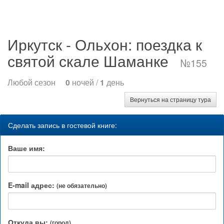
Иркутск - Ольхон: поездка к
святой скале Шаманке
№155
Любой сезон
0
ночей /
1
день
Вернуться на страницу тура
Сделать запись в гостевой книге:
Ваше имя:
E-mail адрес:
(не обязательно)
Откуда вы:
(город)