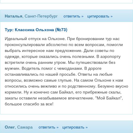
Наталья
, Санкт-Петербург
ответить »
цитировать »
Тур: Классика Ольхона (№73)
Идеальный отпуск на Ольхоне. При бронировании тур нас
проконсультировали абсолютно по всем вопросам, помогли
выбрать интересное нам предложение. Дали советы по
одежде, которые оказались очень полезными. В аэропорту
встретили очень ранним утром. Мы путешествовали без
мужчин. Водитель помог с чемоданами. В дороге
останавливались по нашей просьбе. Ответы на любые
вопросы, возможно самые глупые. На самом Ольхоне к нам
относились очень вежливо и по родственному. Безумно вкусно
кормили. Ну и конечно сам Байкал, его прибрежные скалы,
закаты оставили незабываемое впечатление. "Мой Байкал",
большое спасибо за все!
Олег
, Самара
ответить »
цитировать »