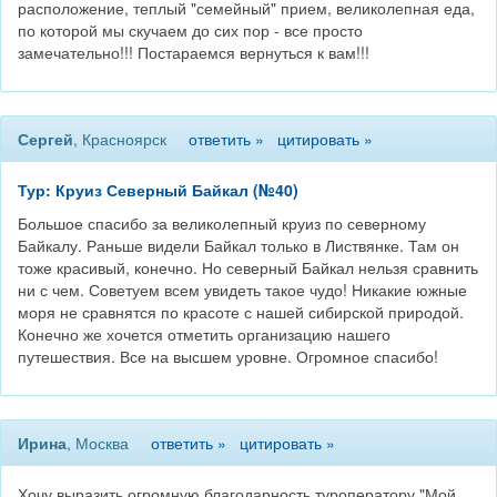
расположение, теплый "семейный" прием, великолепная еда,
по которой мы скучаем до сих пор - все просто
замечательно!!! Постараемся вернуться к вам!!!
Сергей
, Красноярск
ответить »
цитировать »
Тур: Круиз Северный Байкал (№40)
Большое спасибо за великолепный круиз по северному
Байкалу. Раньше видели Байкал только в Листвянке. Там он
тоже красивый, конечно. Но северный Байкал нельзя сравнить
ни с чем. Советуем всем увидеть такое чудо! Никакие южные
моря не сравнятся по красоте с нашей сибирской природой.
Конечно же хочется отметить организацию нашего
путешествия. Все на высшем уровне. Огромное спасибо!
Ирина
, Москва
ответить »
цитировать »
Хочу выразить огромную благодарность туроператору "Мой