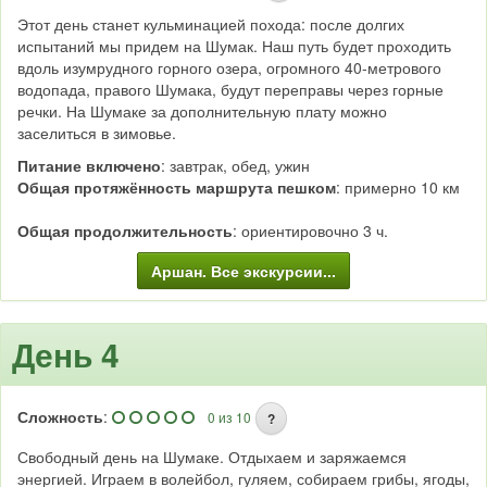
Этот день станет кульминацией похода: после долгих
испытаний мы придем на Шумак. Наш путь будет проходить
вдоль изумрудного горного озера, огромного 40-метрового
водопада, правого Шумака, будут переправы через горные
речки. На Шумаке за дополнительную плату можно
заселиться в зимовье.
Питание включено
: завтрак, обед, ужин
Общая протяжённость маршрута пешком
: примерно 10 км
Общая продолжительность
: ориентировочно 3 ч.
Аршан. Все экскурсии...
День 4
Сложность
:
0 из 10
?
Свободный день на Шумаке. Отдыхаем и заряжаемся
энергией. Играем в волейбол, гуляем, собираем грибы, ягоды,