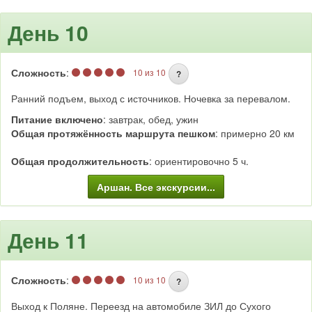
День 10
Сложность
:
10 из 10
?
Ранний подъем, выход с источников. Ночевка за перевалом.
Питание включено
: завтрак, обед, ужин
Общая протяжённость маршрута пешком
: примерно 20 км
Общая продолжительность
: ориентировочно 5 ч.
Аршан. Все экскурсии...
День 11
Сложность
:
10 из 10
?
Выход к Поляне. Переезд на автомобиле ЗИЛ до Сухого