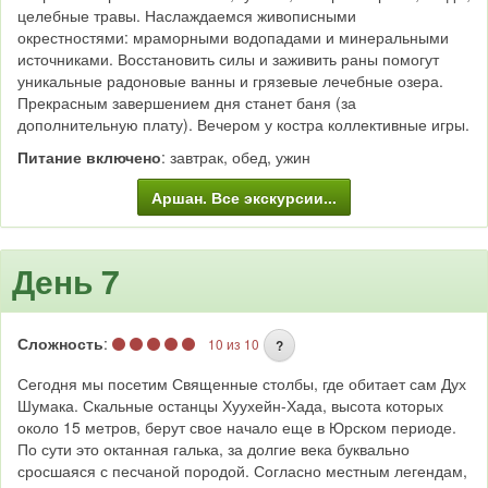
целебные травы. Наслаждаемся живописными
окрестностями: мраморными водопадами и минеральными
источниками. Восстановить силы и заживить раны помогут
уникальные радоновые ванны и грязевые лечебные озера.
Прекрасным завершением дня станет баня (за
дополнительную плату). Вечером у костра коллективные игры.
Питание включено
: завтрак, обед, ужин
Аршан. Все экскурсии...
День 7
Сложность
:
10 из 10
?
Сегодня мы посетим Священные столбы, где обитает сам Дух
Шумака. Скальные останцы Хуухейн-Хада, высота которых
около 15 метров, берут свое начало еще в Юрском периоде.
По сути это октанная галька, за долгие века буквально
сросшаяся с песчаной породой. Согласно местным легендам,