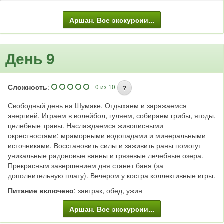
Трекинг: пеший поход с рюкзаком
Аршан. Все экскурсии...
День 9
Сложность
:
0 из 10
?
Свободный день на Шумаке. Отдыхаем и заряжаемся
энергией. Играем в волейбол, гуляем, собираем грибы, ягоды,
целебные травы. Наслаждаемся живописными
окрестностями: мраморными водопадами и минеральными
источниками. Восстановить силы и заживить раны помогут
уникальные радоновые ванны и грязевые лечебные озера.
Прекрасным завершением дня станет баня (за
дополнительную плату). Вечером у костра коллективные игры.
Питание включено
: завтрак, обед, ужин
Аршан. Все экскурсии...