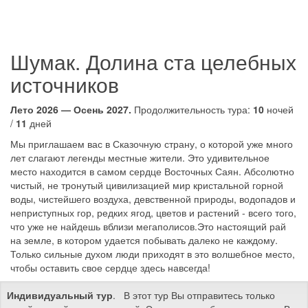
Шумак. Долина ста целебных
источников
Лето 2026 — Осень 2027.
Продолжительность тура:
10
ночей
/
11
дней
Мы приглашаем вас в Сказочную страну, о которой уже много
лет слагают легенды местные жители. Это удивительное
место находится в самом сердце Восточных Саян. Абсолютно
чистый, не тронутый цивилизацией мир кристальной горной
воды, чистейшего воздуха, девственной природы, водопадов и
неприступных гор, редких ягод, цветов и растений - всего того,
что уже не найдешь вблизи мегаполисов.Это настоящий рай
на земле, в котором удается побывать далеко не каждому.
Только сильные духом люди приходят в это волшебное место,
чтобы оставить свое сердце здесь навсегда!
Индивидуальный тур
. В этот тур Вы отправитесь только