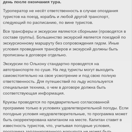
день после окончания тура.
Туроператор не несёт ответственность в случае опоздания
туристов на поезд, корабль и любой другой транспорт,
следующий по расписанию, по вине туристов.
Все трансферы и экскурсии являются сборными (проводятся в
составе группы). Большинство экскурсий является поездкой по
экскурсионному маршруту без сопровождения гидом. Иные
условия проведения трансферов и экскурсий должны быть
прописаны в договоре отдельно.
Экскурсии по Ольхону стандартно проводятся на
автотранспорте по суше. На лед туристы могут выходить
самомстоятельно на свое усмотрение и под свою полную
ответственность. Для путешествий по льду используется
специальная техника, о чем в договоре должна быть
соответствующая информация.
Круизы проводятся по предварительно согласованной
программе только в условиях удовлетворительной погоды. Если
погодные условия неудовлетворительные, то программа может
быть скорректирована капитаном на месте. Капитан ставит в
известность туристов, что, учитывая погодные условия,
программа запланированного маршрута не может быть