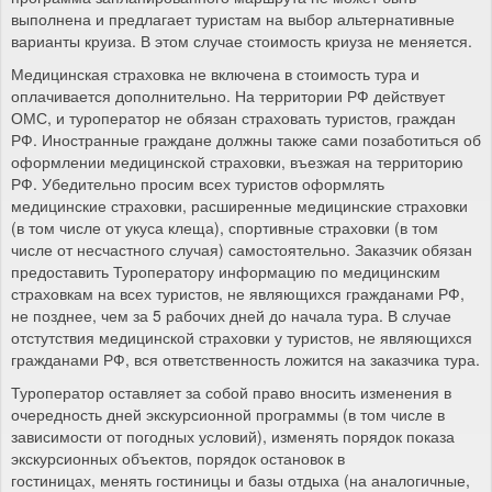
выполнена и предлагает туристам на выбор альтернативные
варианты круиза. В этом случае стоимость криуза не меняется.
Медицинская страховка не включена в стоимость тура и
оплачивается дополнительно. На территории РФ действует
ОМС, и туроператор не обязан страховать туристов, граждан
РФ. Иностранные граждане должны также сами позаботиться об
оформлении медицинской страховки, въезжая на территорию
РФ. Убедительно просим всех туристов оформлять
медицинские страховки, расширенные медицинские страховки
(в том числе от укуса клеща), спортивные страховки (в том
числе от несчастного случая) самостоятельно. Заказчик обязан
предоставить Туроператору информацию по медицинским
страховкам на всех туристов, не являющихся гражданами РФ,
не позднее, чем за 5 рабочих дней до начала тура. В случае
отстутствия медицинской страховки у туристов, не являющихся
гражданами РФ, вся ответственность ложится на заказчика тура.
Туроператор оставляет за собой право вносить изменения в
очередность дней экскурсионной программы (в том числе в
зависимости от погодных условий), изменять порядок показа
экскурсионных объектов, порядок остановок в
гостиницах, менять гостиницы и базы отдыха (на аналогичные,