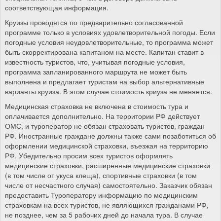
соответствующая информация.
Круизы проводятся по предварительно согласованной
программе только в условиях удовлетворительной погоды. Если
погодные условия неудовлетворительные, то программа может
быть скорректирована капитаном на месте. Капитан ставит в
известность туристов, что, учитывая погодные условия,
программа запланированного маршрута не может быть
выполнена и предлагает туристам на выбор альтернативные
варианты круиза. В этом случае стоимость криуза не меняется.
Медицинская страховка не включена в стоимость тура и
оплачивается дополнительно. На территории РФ действует
ОМС, и туроператор не обязан страховать туристов, граждан
РФ. Иностранные граждане должны также сами позаботиться об
оформлении медицинской страховки, въезжая на территорию
РФ. Убедительно просим всех туристов оформлять
медицинские страховки, расширенные медицинские страховки
(в том числе от укуса клеща), спортивные страховки (в том
числе от несчастного случая) самостоятельно. Заказчик обязан
предоставить Туроператору информацию по медицинским
страховкам на всех туристов, не являющихся гражданами РФ,
не позднее, чем за 5 рабочих дней до начала тура. В случае