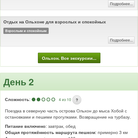
Подробнее...
Отдых на Ольхоне для взрослых и спокойных
Взрослым и спокойным
Подробнее...
Ольхон. Все экскурсии...
День 2
Сложность
:
4 из 10
?
Поездка в северную часть острова Ольхон до мыса Хобой с
остановками и пешими прогулками. Возвращение на турбазу.
Питание включено
: завтрак, обед
Общая протяжённость маршрута пешком
: примерно 3 км