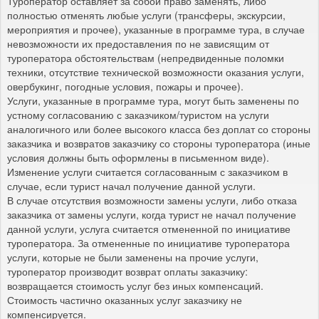
Туроператор оставляет за собой право заменять, либо
полностью отменять любые услуги (трансферы, экскурсии,
мероприятия и прочее), указанные в программе тура, в случае
невозможности их предоставления по не зависящим от
туроператора обстоятельствам (непредвиденные поломки
техники, отсутствие технической возможности оказания услуги,
овербукинг, погодные условия, пожары и прочее).
Услуги, указанные в программе тура, могут быть заменены по
устному согласованию с заказчиком/туристом на услуги
аналогичного или более высокого класса без доплат со стороны
заказчика и возвратов заказчику со стороны туроператора (иные
условия должны быть оформлены в письменном виде).
Изменение услуги считается согласованным с заказчиком в
случае, если турист начал получение данной услуги.
В случае отсутствия возможности замены услуги, либо отказа
заказчика от замены услуги, когда турист не начал получение
данной услуги, услуга считается отмененной по инициативе
туроператора. За отмененные по инициативе туроператора
услуги, которые не были заменены на прочие услуги,
туроператор производит возврат оплаты заказчику:
возвращается стоимость услуг без иных компенсаций.
Стоимость частично оказанных услуг заказчику не
компенсируется.