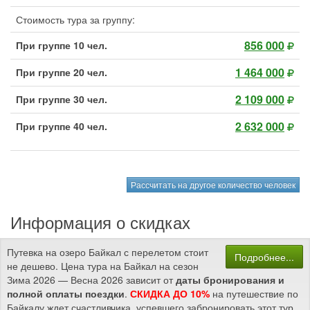
Стоимость тура за группу:
856 000
При группе 10 чел.
1 464 000
При группе 20 чел.
2 109 000
При группе 30 чел.
2 632 000
При группе 40 чел.
Рассчитать на другое количество человек
Информация о скидках
Путевка на озеро Байкал с перелетом стоит
Подробнее...
не дешево. Цена тура на Байкал на сезон
Зима 2026 — Весна 2026 зависит от
даты бронирования и
полной оплаты поездки
.
СКИДКА ДО 10%
на путешествие по
Байкалу ждет счастливчика, успевшего забронировать этот тур