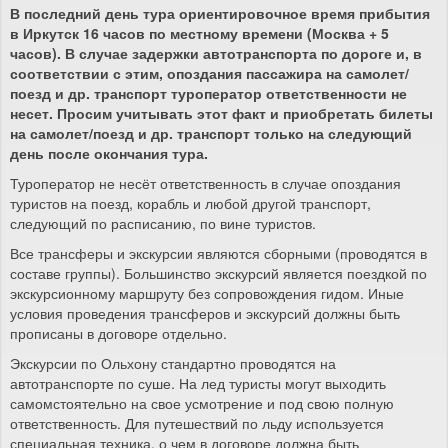
В последний день тура ориентировочное время прибытия
в Иркутск 16 часов по местному времени (Москва + 5
часов). В случае задержки автотранспорта по дороге и, в
соответствии с этим, опоздания пассажира на самолет/
поезд и др. транспорт туроператор ответственности не
несет. Просим учитывать этот факт и приобретать билеты
на самолет/поезд и др. транспорт только на следующий
день после окончания тура.
Туроператор не несёт ответственность в случае опоздания
туристов на поезд, корабль и любой другой транспорт,
следующий по расписанию, по вине туристов.
Все трансферы и экскурсии являются сборными (проводятся в
составе группы). Большинство экскурсий является поездкой по
экскурсионному маршруту без сопровождения гидом. Иные
условия проведения трансферов и экскурсий должны быть
прописаны в договоре отдельно.
Экскурсии по Ольхону стандартно проводятся на
автотранспорте по суше. На лед туристы могут выходить
самомстоятельно на свое усмотрение и под свою полную
ответственность. Для путешествий по льду используется
специальная техника, о чем в договоре должна быть