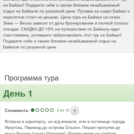
на Байкал! Подарите себе и своим близким незабываемый
отдых на Байкале по разумной цене. Путевка на озеро Байкал с
перелетом стоит не дешево. Цена тура на Байкал на сезон
Зима — Весна зависит от даты бронирования и полной оплаты
поездки. СКИДКА ДО 10% на путешествие по Байкалу ждет
счастливчика, успевшего забронировать этот тур на Байкал!
Подарите себе и своим близким незабываемый отдых на
Байкале по разумной цене.
Программа тура
День 1
Сложность
:
2 из 10
?
Встреча в аэропорту, на ж/д вокзале, или в гостинице города
Иркутска. Переезд до острова Ольхон. Пешая прогулка до
мыса Бурхан (скалы Шаманки). Размещение на турбазе.