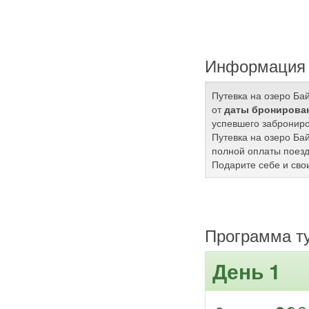
Информация 
Путевка на озеро Ба
от
даты бронирован
успевшего заброниро
Путевка на озеро Ба
полной оплаты поезд
Подарите себе и сво
Программа т
День 1