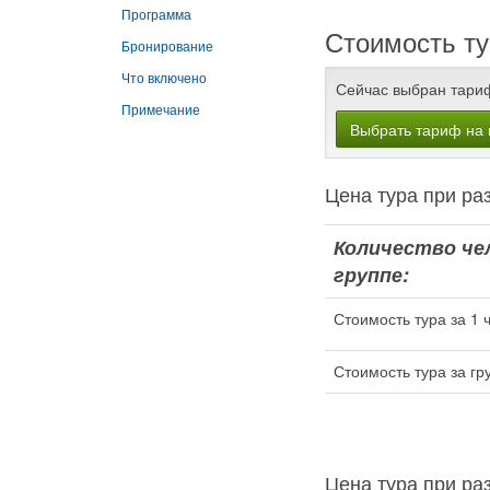
Программа
Стоимость ту
Бронирование
Что включено
Сейчас выбран тари
Примечание
Выбрать тариф на 
Цена тура при 
Количество че
группе:
Стоимость тура за 1 
Стоимость тура за гр
Цена тура при 