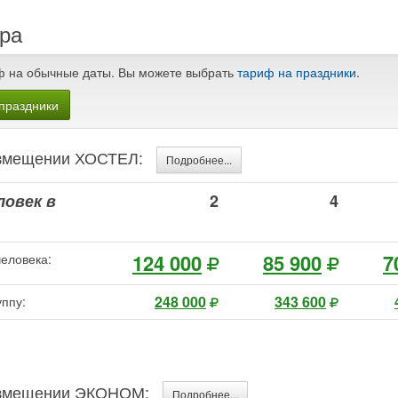
ра
ф на обычные даты. Вы можете выбрать
тариф на праздники
.
праздники
размещении ХОСТЕЛ:
Подробнее...
ловек в
2
4
124 000
85 900
7
человека:
248 000
343 600
уппу:
размещении ЭКОНОМ:
Подробнее...