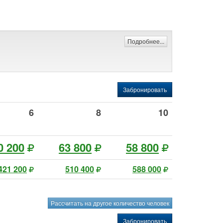
Подробнее...
Забронировать
6
8
10
0 200
63 800
58 800
421 200
510 400
588 000
Рассчитать на другое количество человек
Забронировать