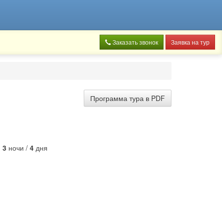
Заказать звонок
Заявка на тур
Программа тура в PDF
:
3
ночи /
4
дня