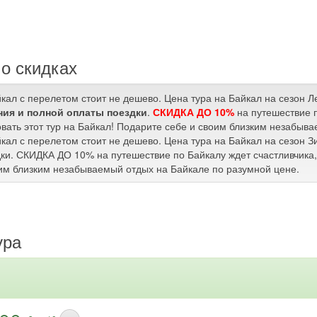
о скидках
йкал с перелетом стоит не дешево. Цена тура на Байкал на сезон 
ия и полной оплаты поездки
.
СКИДКА ДО 10%
на путешествие п
вать этот тур на Байкал! Подарите себе и своим близким незабыв
йкал с перелетом стоит не дешево. Цена тура на Байкал на сезон 
ки. СКИДКА ДО 10% на путешествие по Байкалу ждет счастливчика, 
им близким незабываемый отдых на Байкале по разумной цене.
ура