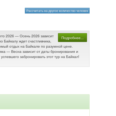
Рассчитать на другое количество человек
Лето 2026 — Осень 2026 зависит
Подробнее...
о Байкалу ждет счастливчика,
аемый отдых на Байкале по разумной цене.
Зима — Весна зависит от даты бронирования и
успевшего забронировать этот тур на Байкал!