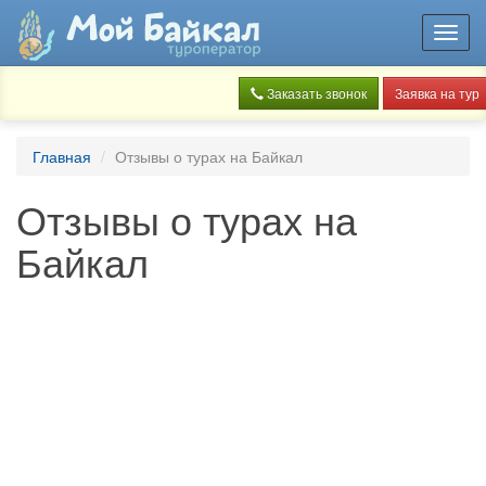
Toggl
navig
Заказать звонок
Заявка на тур
Главная
Отзывы о турах на Байкал
Отзывы о турах на
Байкал