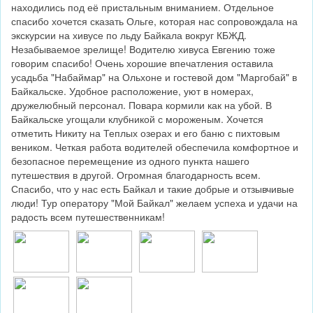
находились под её пристальным вниманием. Отдельное
спасибо хочется сказать Ольге, которая нас сопровождала на
экскурсии на хивусе по льду Байкала вокруг КБЖД.
Незабываемое зрелище! Водителю хивуса Евгению тоже
говорим спасибо! Очень хорошие впечатления оставила
усадьба "Набаймар" на Ольхоне и гостевой дом "Маргобай" в
Байкальске. Удобное расположение, уют в номерах,
дружелюбный персонал. Повара кормили как на убой. В
Байкальске угощали клубникой с мороженым. Хочется
отметить Никиту на Теплых озерах и его баню с пихтовым
веником. Четкая работа водителей обеспечила комфортное и
безопасное перемещение из одного пункта нашего
путешествия в другой. Огромная благодарность всем.
Спасибо, что у нас есть Байкал и такие добрые и отзывчивые
люди! Тур оператору "Мой Байкал" желаем успеха и удачи на
радость всем путешественникам!