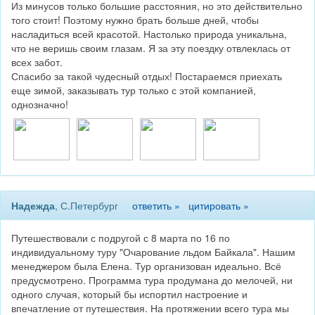
Из минусов только большие расстояния, но это действительно
того стоит! Поэтому нужно брать больше дней, чтобы
насладиться всей красотой. Настолько природа уникальна,
что не веришь своим глазам. Я за эту поездку отвлеклась от
всех забот.
Спасибо за такой чудесный отдых! Постараемся приехать
еще зимой, заказывать тур только с этой компанией,
однозначно!
Надежда
, С.Петербург
ответить »
цитировать »
Путешествовали с подругой с 8 марта по 16 по
индивидуальному туру "Очарование льдом Байкала". Нашим
менеджером была Елена. Тур организован идеально. Всё
предусмотрено. Программа тура продумана до мелочей, ни
одного случая, который бы испортил настроение и
впечатление от путешествия. На протяжении всего тура мы