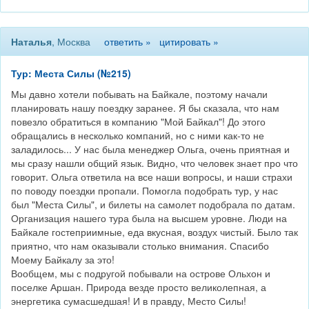
Наталья
, Москва
ответить »
цитировать »
Тур: Места Силы (№215)
Мы давно хотели побывать на Байкале, поэтому начали
планировать нашу поездку заранее. Я бы сказала, что нам
повезло обратиться в компанию "Мой Байкал"! До этого
обращались в несколько компаний, но с ними как-то не
заладилось... У нас была менеджер Ольга, очень приятная и
мы сразу нашли общий язык. Видно, что человек знает про что
говорит. Ольга ответила на все наши вопросы, и наши страхи
по поводу поездки пропали. Помогла подобрать тур, у нас
был "Места Силы", и билеты на самолет подобрала по датам.
Организация нашего тура была на высшем уровне. Люди на
Байкале гостеприимные, еда вкусная, воздух чистый. Было так
приятно, что нам оказывали столько внимания. Спасибо
Моему Байкалу за это!
Вообщем, мы с подругой побывали на острове Ольхон и
поселке Аршан. Природа везде просто великолепная, а
энергетика сумасшедшая! И в правду, Место Силы!