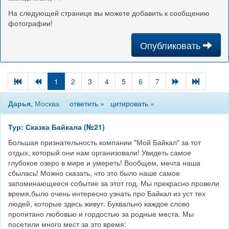
На следующей странице вы можете добавить к сообщению
фотографии!
Опубликовать
1
2
3
4
5
6
7
Дарья
, Москва
ответить »
цитировать »
Тур: Сказка Байкала (№21)
Большая признательность компании "Мой Байкал" за тот
отдых, который они нам организовали! Увидеть самое
глубокое озеро в мире и умереть! Вообщем, мечта наша
сбылась! Можно сказать, что это было наше самое
запоминающееся событие за этот год. Мы прекрасно провели
время,было очень интересно узнать про Байкал из уст тех
людей, которые здесь живут. Буквально каждое слово
пропитано любовью и гордостью за родные места. Мы
посетили много мест за это время: