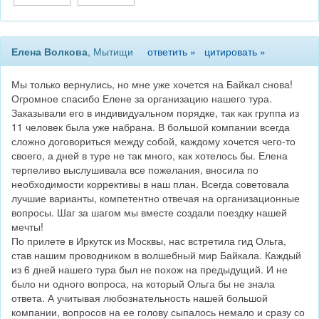
Елена Волкова
, Мытищи
ответить »
цитировать »
Мы только вернулись, но мне уже хочется на Байкал снова!
Огромное спасибо Елене за организацию нашего тура.
Заказывали его в индивидуальном порядке, так как группа из
11 человек была уже набрана. В большой компании всегда
сложно договориться между собой, каждому хочется чего-то
своего, а дней в туре не так много, как хотелось бы. Елена
терпеливо выслушивала все пожелания, вносила по
необходимости коррективы в наш план. Всегда советовала
лучшие варианты, компетентно отвечая на организационные
вопросы. Шаг за шагом мы вместе создали поездку нашей
мечты!
По прилете в Иркутск из Москвы, нас встретила гид Ольга,
став нашим проводником в волшебный мир Байкала. Каждый
из 6 дней нашего тура был не похож на предыдущий. И не
было ни одного вопроса, на который Ольга бы не знала
ответа. А учитывая любознательность нашей большой
компании, вопросов на ее голову сыпалось немало и сразу со