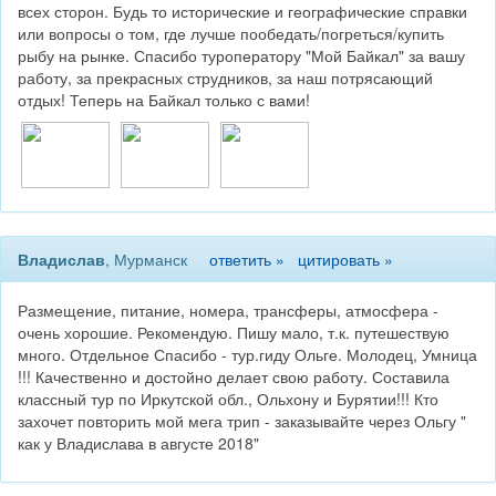
всех сторон. Будь то исторические и географические справки
или вопросы о том, где лучше пообедать/погреться/купить
рыбу на рынке. Спасибо туроператору "Мой Байкал" за вашу
работу, за прекрасных струдников, за наш потрясающий
отдых! Теперь на Байкал только с вами!
Владислав
, Мурманск
ответить »
цитировать »
Размещение, питание, номера, трансферы, атмосфера -
очень хорошие. Рекомендую. Пишу мало, т.к. путешествую
много. Отдельное Спасибо - тур.гиду Ольге. Молодец, Умница
!!! Качественно и достойно делает свою работу. Составила
классный тур по Иркутской обл., Ольхону и Бурятии!!! Кто
захочет повторить мой мега трип - заказывайте через Ольгу "
как у Владислава в августе 2018"