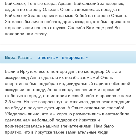
Байкальск, Теплые озера, Аршан, Байкальский заповедник,
ездили по острову Ольхон. Очень запомнилась поездка в
Байкальский заповедник и на мыс Хобой на острове Ольхон.
Хотелось бы лично поблагодарить каждого, кто был причастен
к организации нашего отпуска. Спасибо Вам еще раз! Вы
подарили нам сказку.
Вера
, Казань
ответить »
цитировать »
Были в Иркутске всего полтора дня, но менеджер Ольга и
экскурсовод Анна сделали их незабываемыми! Очень
оперативно был подобран индивидуальный вариант обзорной
экскурсии по городу, Анна с воодушевлением и огромной
любовью к городу, его истории и своей работе провела с нами
2,5 часа. На все вопросы тут же отвечала, дала рекомендации
по обеду и покупке сувениров. А Ольге отдельное спасибо!
Убедилась лично, что мы хорошо разместились в автомобиле,
сделала нам небольшой подарок от Иркутска и
поинтересовалась нашими впечатлениями. Нам было
приятно, что в Иркутске такие замечательные люди!