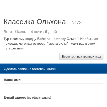
Классика Ольхона
№73
Лето - Осень
4
ночи /
5
дней
Тур к самому сердцу Байкала - острову Ольхон! Необычная
природа, легенды острова, "места силы" - ждут вас в этом
путешествии!
Вернуться на страницу тура
Сделать запись в гостевой книге:
Ваше имя:
E-mail адрес:
(не обязательно)