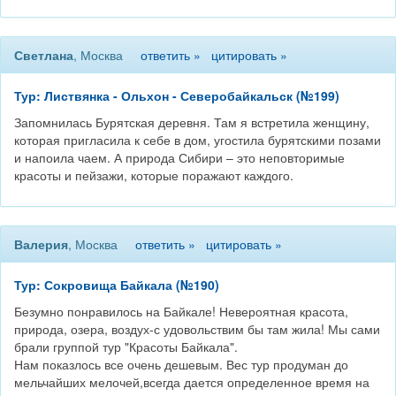
Светлана
, Москва
ответить »
цитировать »
Тур: Листвянка - Ольхон - Северобайкальск (№199)
Запомнилась Бурятская деревня. Там я встретила женщину,
которая пригласила к себе в дом, угостила бурятскими позами
и напоила чаем. А природа Сибири – это неповторимые
красоты и пейзажи, которые поражают каждого.
Валерия
, Москва
ответить »
цитировать »
Тур: Сокровища Байкала (№190)
Безумно понравилось на Байкале! Невероятная красота,
природа, озера, воздух-с удовольствим бы там жила! Мы сами
брали группой тур "Красоты Байкала".
Нам показлось все очень дешевым. Вес тур продуман до
мельчайших мелочей,всегда дается определенное время на