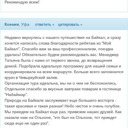
Рекомендую всем!
Ксения
, Уфа
ответить »
цитировать »
Недавно вернулись с нашего путешествия на Байкал, и сразу
хочется написать слова благодарности ребятам из "Мой
Байкал". Спасибо вам за ваш профессионализм, поездка
удалась! Обязательно будем рекомендовать вас. Менеджер
Татьяна была с нами от первого звонка, до возвращения
домой. Подобрала идеальную программу для нашей семьи и
координировала на всем маршруте. Больше всего запомнился
круиз в Чивыркуйский залив.
Организация тура идеальна, мы ни о чем не беспокоились.
Отдельное спасибо за вкусные завтраки поварам в гостинице
"Набаймар".
Природа на Байкале заслуживает еще большего восторга -
такая красивая и такая разная! Небо чистое и очень голубое.
Мы приедем на Байкал еще раз, привезем наших друзей. Как
сказали нам на Ольхоне, "кто был на Ольхоне, тот приедет
сюда еще не один раз".