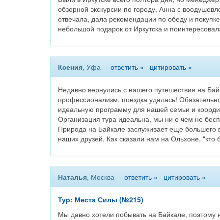
обзорной экскурсии по городу, Анна с воодушевле
отвечала, дала рекомендации по обеду и покупке
небольшой подарок от Иркутска и поинтересовал
Ксения
, Уфа
ответить »
цитировать »
Недавно вернулись с нашего путешествия на Байк
профессионализм, поездка удалась! Обязательно
идеальную программу для нашей семьи и координ
Организация тура идеальна, мы ни о чем не бесп
Природа на Байкале заслуживает еще большего во
наших друзей. Как сказали нам на Ольхоне, "кто 
Наталья
, Москва
ответить »
цитировать »
Тур: Места Силы (№215)
Мы давно хотели побывать на Байкале, поэтому н