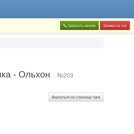
Заказать звонок
Заявка на тур
янка - Ольхон
№203
Вернуться на страницу тура