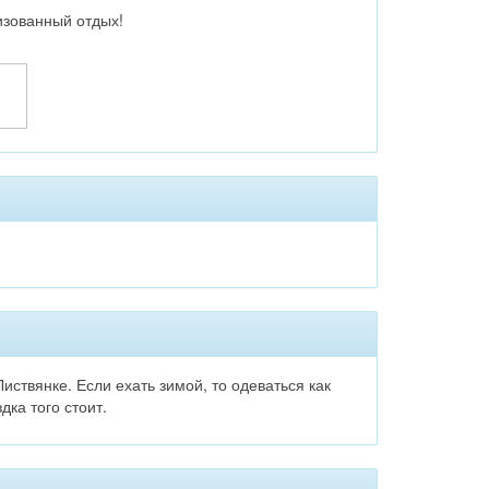
изованный отдых!
ствянке. Если ехать зимой, то одеваться как
ка того стоит.