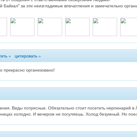
й Байкал" за эти неизгладимые впечатления и замечательно орган
тить »
цитировать »
о прекрасно организовано!
ния. Виды потрясные. Обязательно стоит посетить нерпинарий в Ли
иницах холодно. И вечером не погуляешь. Холод безумный. Но поезд