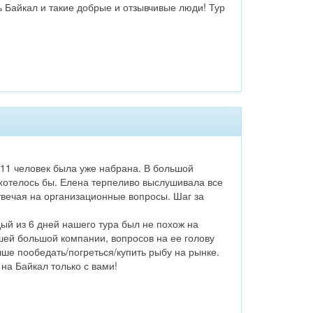
ь Байкал и такие добрые и отзывчивые люди! Тур
 11 человек была уже набрана. В большой
к хотелось бы. Елена терпеливо выслушивала все
твечая на организационные вопросы. Шаг за
ый из 6 дней нашего тура был не похож на
шей большой компании, вопросов на ее голову
чше пообедать/погреться/купить рыбу на рынке.
на Байкал только с вами!