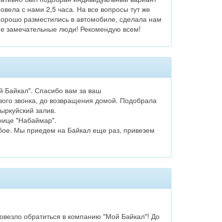
овела с нами 2,5 часа. На все вопросы тут же
 хорошо разместились в автомобиле, сделала нам
кие замечательные люди! Рекомендую всем!
й Байкал". Спасибо вам за ваш
вого звонка, до возвращения домой. Подобрала
ыркуйский залив.
нице "Набаймар".
убое. Мы приедем на Байкал еще раз, привезем
повезло обратиться в компанию "Мой Байкал"! До