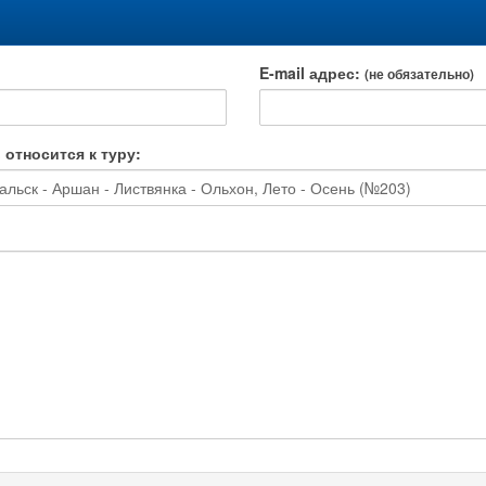
E-mail адрес:
(не обязательно)
 относится к туру:
альск - Аршан - Листвянка - Ольхон, Лето - Осень (№203)