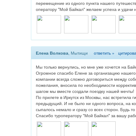
перемещение из одного пункта нашего путешестви
оператору "Мой Байкал" желаем успеха и удачи 
Елена Волкова
, Мытищи
ответить »
цитирова
Мы только вернулись, но мне уже хочется на Бай
Огромное спасибо Елене за организацию нашего т
компании всегда сложно договориться между собой
пожелания, вносила по необходимости корректив
шагом мы вместе создали поездку нашей мечты!
По прилете в Иркутск из Москвы, нас встретила 
предыдущий. И не было ни одного вопроса, на к
сыпалось немало и сразу со всех сторон. Будь то
Спасибо туроператору "Мой Байкал" за вашу рабо