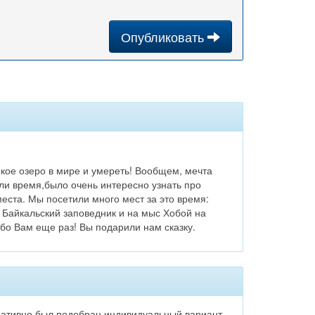
Опубликовать
окое озеро в мире и умереть! Вообщем, мечта
ли время,было очень интересно узнать про
еста. Мы посетили много мест за это время:
в Байкальский заповедник и на мыс Хобой на
ибо Вам еще раз! Вы подарили нам сказку.
еративно был подобран индивидуальный вариант