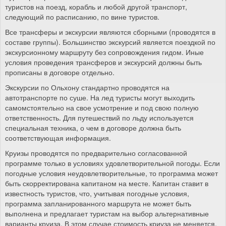
туристов на поезд, корабль и любой другой транспорт,
следующий по расписанию, по вине туристов.
Все трансферы и экскурсии являются сборными (проводятся в
составе группы). Большинство экскурсий является поездкой по
экскурсионному маршруту без сопровождения гидом. Иные
условия проведения трансферов и экскурсий должны быть
прописаны в договоре отдельно.
Экскурсии по Ольхону стандартно проводятся на
автотранспорте по суше. На лед туристы могут выходить
самомстоятельно на свое усмотрение и под свою полную
ответственность. Для путешествий по льду используется
специальная техника, о чем в договоре должна быть
соответствующая информация.
Круизы проводятся по предварительно согласованной
программе только в условиях удовлетворительной погоды. Если
погодные условия неудовлетворительные, то программа может
быть скорректирована капитаном на месте. Капитан ставит в
известность туристов, что, учитывая погодные условия,
программа запланированного маршрута не может быть
выполнена и предлагает туристам на выбор альтернативные
варианты круиза. В этом случае стоимость криуза не меняется.