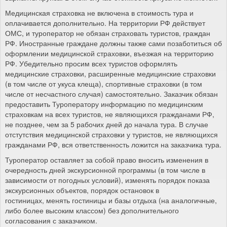
Медицинская страховка не включена в стоимость тура и
оплачивается дополнительно. На территории РФ действует
ОМС, и туроператор не обязан страховать туристов, граждан
РФ. Иностранные граждане должны также сами позаботиться об
оформлении медицинской страховки, въезжая на территорию
РФ. Убедительно просим всех туристов оформлять
медицинские страховки, расширенные медицинские страховки
(в том числе от укуса клеща), спортивные страховки (в том
числе от несчастного случая) самостоятельно. Заказчик обязан
предоставить Туроператору информацию по медицинским
страховкам на всех туристов, не являющихся гражданами РФ,
не позднее, чем за 5 рабочих дней до начала тура. В случае
отстутствия медицинской страховки у туристов, не являющихся
гражданами РФ, вся ответственность ложится на заказчика тура.
Туроператор оставляет за собой право вносить изменения в
очередность дней экскурсионной программы (в том числе в
зависимости от погодных условий), изменять порядок показа
экскурсионных объектов, порядок остановок в
гостиницах, менять гостиницы и базы отдыха (на аналогичные,
либо более высоким классом) без дополнительного
согласования с заказчиком.