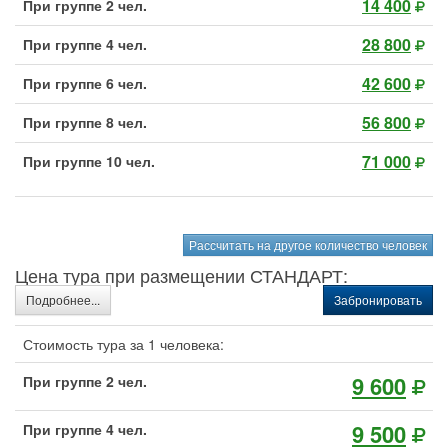
14 400
При группе 2 чел.
28 800
При группе 4 чел.
42 600
При группе 6 чел.
56 800
При группе 8 чел.
71 000
При группе 10 чел.
Рассчитать на другое количество человек
Цена тура при размещении СТАНДАРТ:
Подробнее...
Забронировать
Стоимость тура за 1 человека:
9 600
При группе 2 чел.
9 500
При группе 4 чел.