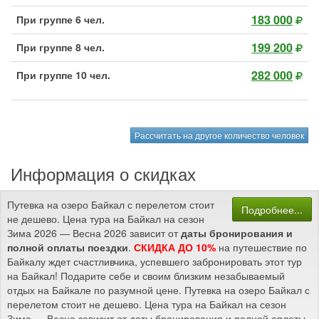
183 000
При группе 6 чел.
199 200
При группе 8 чел.
282 000
При группе 10 чел.
Рассчитать на другое количество человек
Информация о скидках
Путевка на озеро Байкал с перелетом стоит
Подробнее...
не дешево. Цена тура на Байкал на сезон
Зима 2026 — Весна 2026 зависит от
даты бронирования и
полной оплаты поездки
.
СКИДКА ДО 10%
на путешествие по
Байкалу ждет счастливчика, успевшего забронировать этот тур
на Байкал! Подарите себе и своим близким незабываемый
отдых на Байкале по разумной цене. Путевка на озеро Байкал с
перелетом стоит не дешево. Цена тура на Байкал на сезон
Зима — Весна зависит от даты бронирования и полной оплаты