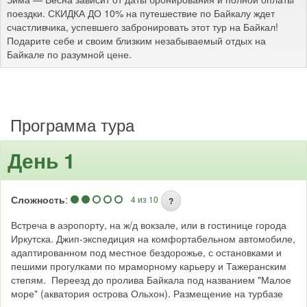
поездки. СКИДКА ДО 10% на путешествие по Байкалу ждет
счастливчика, успевшего забронировать этот тур на Байкал!
Подарите себе и своим близким незабываемый отдых на
Байкале по разумной цене.
Программа тура
День 1
Сложность
:
4 из 10
?
Встреча в аэропорту, на ж/д вокзале, или в гостинице города
Иркутска. Джип-экспедиция на комфортабельном автомобиле,
адаптированном под местное бездорожье, с остановками и
пешими прогулками по мраморному карьеру и Тажеранским
степям. Переезд до пролива Байкала под названием "Малое
море" (акватория острова Ольхон). Размещение на турбазе