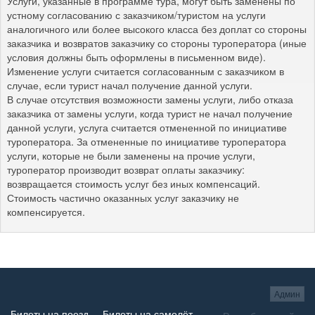
Услуги, указанные в программе тура, могут быть заменены по
устному согласованию с заказчиком/туристом на услуги
аналогичного или более высокого класса без доплат со стороны
заказчика и возвратов заказчику со стороны туроператора (иные
условия должны быть оформлены в письменном виде).
Изменение услуги считается согласованным с заказчиком в
случае, если турист начал получение данной услуги.
В случае отсутствия возможности замены услуги, либо отказа
заказчика от замены услуги, когда турист не начал получение
данной услуги, услуга считается отмененной по инициативе
туроператора. За отмененные по инициативе туроператора
услуги, которые не были заменены на прочие услуги,
туроператор производит возврат оплаты заказчику:
возвращается стоимость услуг без иных компенсаций.
Стоимость частично оказанных услуг заказчику не
компенсируется.
Админ
Билеты на поезд
Билеты на самолёт