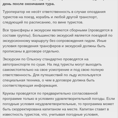
день после окончания тура.
Туроператор не несёт ответственность в случае опоздания
туристов на поезд, корабль и любой другой транспорт,
следующий по расписанию, по вине туристов.
Все трансферы и экскурсии являются сборными (проводятся в
составе группы). Большинство экскурсий является поездкой по
экскурсионному маршруту без сопровождения гидом. Иные
условия проведения трансферов и экскурсий должны быть
прописаны в договоре отдельно.
Экскурсии по Ольхону стандартно проводятся на
автотранспорте по суше. На лед туристы могут выходить
самомстоятельно на свое усмотрение и под свою полную
ответственность. Для путешествий по льду используется
специальная техника, о чем в договоре должна быть
соответствующая информация.
Круизы проводятся по предварительно согласованной
программе только в условиях удовлетворительной погоды. Если
погодные условия неудовлетворительные, то программа может
быть скорректирована капитаном на месте. Капитан ставит в
известность туристов, что, учитывая погодные условия,