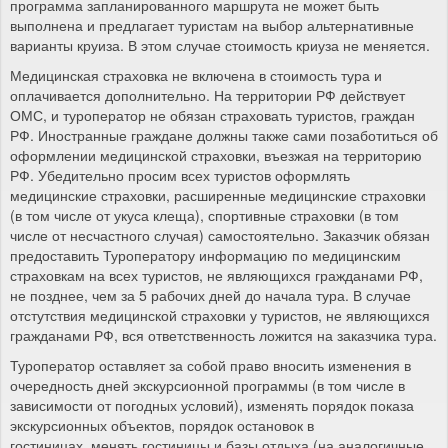
программа запланированного маршрута не может быть
выполнена и предлагает туристам на выбор альтернативные
варианты круиза. В этом случае стоимость криуза не меняется.
Медицинская страховка не включена в стоимость тура и
оплачивается дополнительно. На территории РФ действует
ОМС, и туроператор не обязан страховать туристов, граждан
РФ. Иностранные граждане должны также сами позаботиться об
оформлении медицинской страховки, въезжая на территорию
РФ. Убедительно просим всех туристов оформлять
медицинские страховки, расширенные медицинские страховки
(в том числе от укуса клеща), спортивные страховки (в том
числе от несчастного случая) самостоятельно. Заказчик обязан
предоставить Туроператору информацию по медицинским
страховкам на всех туристов, не являющихся гражданами РФ,
не позднее, чем за 5 рабочих дней до начала тура. В случае
отстутствия медицинской страховки у туристов, не являющихся
гражданами РФ, вся ответственность ложится на заказчика тура.
Туроператор оставляет за собой право вносить изменения в
очередность дней экскурсионной программы (в том числе в
зависимости от погодных условий), изменять порядок показа
экскурсионных объектов, порядок остановок в
гостиницах, менять гостиницы и базы отдыха (на аналогичные,