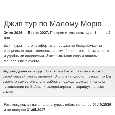
Джип-тур по Малому Морю
Зима 2026 — Весна 2027.
Продолжительность тура:
1
ночь /
2
дня
Джип-туры — это комфортные поездки по бездорожью на
специально подготовленных автомобилях с закрытым верхом
и удобными сидениями. Экстремальная езда и опасные
маневры исключены.
Индивидуальный тур
. В этот тур Вы отправитесь только
своей семьей или компанией. Это очень удобно, потому что Вы
сможете самостоятельно выбрать подходящую дату начала
путешествия на Байкал и скорректировать маршрут на свое
усмотрение.
Рекомендуемая дата начала тура: любая, не ранее
01.10.2026
и не позднее
31.05.2027