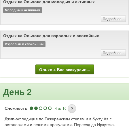
Отдых на Ольхоне для молодых и активных
Молодым и активным
Подробнее...
Отдых на Ольхоне для взрослых и спокойных
Взрослым и спокойным
Подробнее...
Ольхон. Все экскурсии...
День 2
Сложность
:
4 из 10
?
Джип-экспедиция по Тажеранским степям и в бухту Ая с
остановками и пешими прогулками. Переезд до Иркутска.