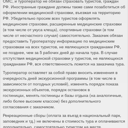
ОМС, и туроператор не обязан страховать туристов, граждан
РФ. Иностранные граждане должны также сами позаботиться об
оформлении медицинской страховки, въезжая на территорию
РФ. Убедительно просим всех туристов оформлять
медицинские страховки, расширенные медицинские страховки
(в том числе от укуса клеща), спортивные страховки (в том
числе от несчастного случая) самостоятельно. Заказчик обязан
предоставить Туроператору информацию по медицинским
страховкам на всех туристов, не являющихся гражданами РФ,
не позднее, чем за 5 рабочих дней до начала тура. В случае
отстутствия медицинской страховки у туристов, не являющихся
гражданами РФ, вся ответственность ложится на заказчика тура.
Туроператор оставляет за собой право вносить изменения в
очередность дней экскурсионной программы (в том числе в
зависимости от погодных условий), изменять порядок показа
экскурсионных объектов, порядок остановок в
гостиницах, менять гостиницы и базы отдыха (на аналогичные,
либо более высоким классом) без дополнительного
согласования с заказчиком.
Рекреационные сборы (оплата за въезд в национальный парк,
заповедник и тд.) не включены в стоимость тура и оплачиваются
дополнительно, самостоятельно туристом на месте.