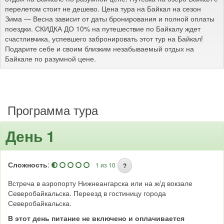
перелетом стоит не дешево. Цена тура на Байкал на сезон
Зима — Весна зависит от даты бронирования и полной оплаты
поездки. СКИДКА ДО 10% на путешествие по Байкалу ждет
счастливчика, успевшего забронировать этот тур на Байкал!
Подарите себе и своим близким незабываемый отдых на
Байкале по разумной цене.
Программа тура
День 1
Сложность
:
1 из 10
?
Встреча в аэропорту Нижнеангарска или на ж/д вокзале
Северобайкальска. Переезд в гостиницу города
Северобайкальска.
В этот день питание не включено и оплачивается