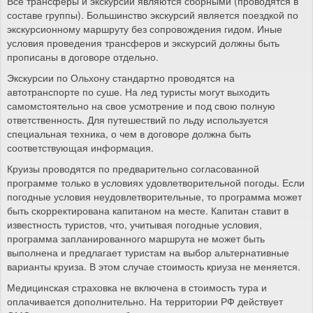
Все трансферы и экскурсии являются сборными (проводятся в
составе группы). Большинство экскурсий является поездкой по
экскурсионному маршруту без сопровождения гидом. Иные
условия проведения трансферов и экскурсий должны быть
прописаны в договоре отдельно.
Экскурсии по Ольхону стандартно проводятся на
автотранспорте по суше. На лед туристы могут выходить
самомстоятельно на свое усмотрение и под свою полную
ответственность. Для путешествий по льду используется
специальная техника, о чем в договоре должна быть
соответствующая информация.
Круизы проводятся по предварительно согласованной
программе только в условиях удовлетворительной погоды. Если
погодные условия неудовлетворительные, то программа может
быть скорректирована капитаном на месте. Капитан ставит в
известность туристов, что, учитывая погодные условия,
программа запланированного маршрута не может быть
выполнена и предлагает туристам на выбор альтернативные
варианты круиза. В этом случае стоимость криуза не меняется.
Медицинская страховка не включена в стоимость тура и
оплачивается дополнительно. На территории РФ действует