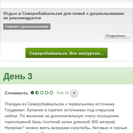
Отдых в Северобайкальске для семей с дошкольниками
не рекомендуется
Семьям с дошкольниками
Подробнее...
Северобайкальск. Все экскурсии...
День 3
Сложность
:
3 из 10
?
Поездка из Северобайкальска к термальному источнику
Гоуджекит. Купание в горячих источниках под открытым
небом. По желанию за дополнительную плату посещение
горнолыжной базы (пологий склон длинной 300 метров).
Напрокат* можно взять ватрушки-сноутюбы, беговые и горные