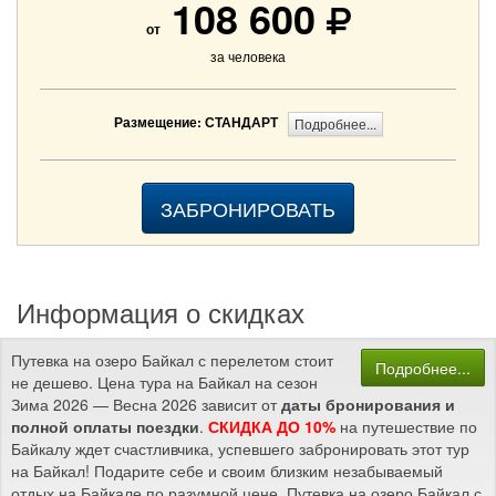
108 600
от
за человека
Размещение: СТАНДАРТ
Подробнее...
ЗАБРОНИРОВАТЬ
Информация о скидках
Путевка на озеро Байкал с перелетом стоит
Подробнее...
не дешево. Цена тура на Байкал на сезон
Зима 2026 — Весна 2026 зависит от
даты бронирования и
полной оплаты поездки
.
СКИДКА ДО 10%
на путешествие по
Байкалу ждет счастливчика, успевшего забронировать этот тур
на Байкал! Подарите себе и своим близким незабываемый
отдых на Байкале по разумной цене. Путевка на озеро Байкал с