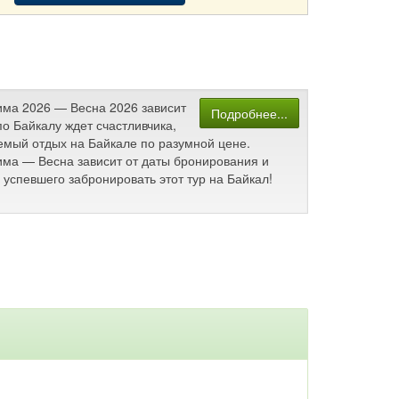
Зима 2026 — Весна 2026 зависит
Подробнее...
о Байкалу ждет счастливчика,
аемый отдых на Байкале по разумной цене.
Зима — Весна зависит от даты бронирования и
успевшего забронировать этот тур на Байкал!