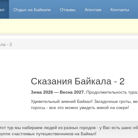
ал
Отдых на Байкале
Отзывы
Агентам
Контакты
ла - 2
Сказания Байкала - 2
Зима 2026 — Весна 2027.
Продолжительность тура
Удивительный зимний Байкал! Загадочные гроты, в
торосы - все это можно увидеть зимой на озере!
тот тур мы набираем людей из разных городов - у Вас есть шанс о
руппе счастливых путешественников на Байкал!