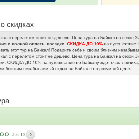
о скидках
йкал с перелетом стоит не дешево. Цена тура на Байкал на сезон 
ия и полной оплаты поездки
.
СКИДКА ДО 10%
на путешествие п
вать этот тур на Байкал! Подарите себе и своим близким незабыв
йкал с перелетом стоит не дешево. Цена тура на Байкал на сезон 
ки. СКИДКА ДО 10% на путешествие по Байкалу ждет счастливчика, 
им близким незабываемый отдых на Байкале по разумной цене.
ура
2 из 10
?