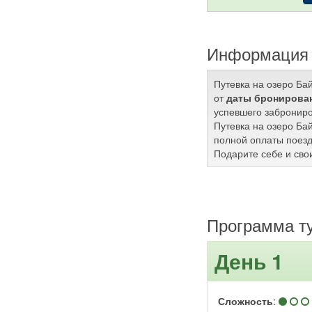
Информация 
Путевка на озеро Ба
от
даты бронирован
успевшего заброниро
Путевка на озеро Ба
полной оплаты поезд
Подарите себе и сво
Программа т
День 1
Сложность
: