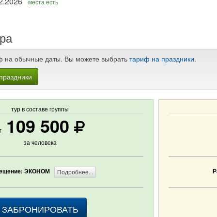
 - 23.12.2026
места есть
ра
ф на обычные даты. Вы можете выбрать
тариф на праздники
.
праздники
тур в составе группы
109 500
т
за человека
ещение: ЭКОНОМ
Р
Подробнее...
ЗАБРОНИРОВАТЬ