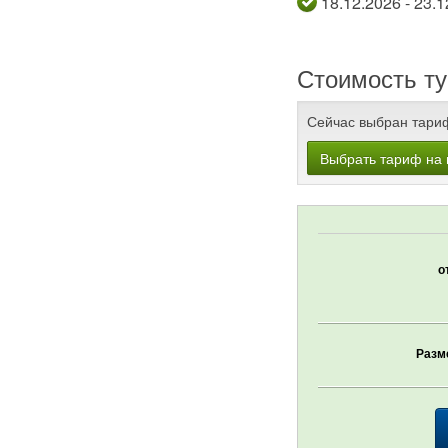
18.12.2026
Стоимость ту
Сейчас выбран тари
Выбрать тариф на 
о
Разм