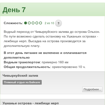
День 7
Сложность
:
2 из 10
?
Водный переход от Чивыркуйского залива до острова Ольхон.
По пути возможно сделать остановку на Ушканьих островах -
лежбище нерп. Высадка на острова производится за
дополнительную плату.
В этот день питание не включено и оплачивается
дополнительно
Водным транспортом
: примерно 160 км
Общая продолжительность
: ориентировочно 10 ч.
Чивыркуйский залив
Пляжный отдых на Байкале
Подробнее...
Ушканьи острова - лежбище нерп