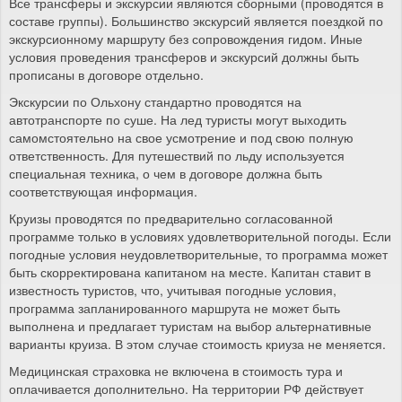
Все трансферы и экскурсии являются сборными (проводятся в
составе группы). Большинство экскурсий является поездкой по
экскурсионному маршруту без сопровождения гидом. Иные
условия проведения трансферов и экскурсий должны быть
прописаны в договоре отдельно.
Экскурсии по Ольхону стандартно проводятся на
автотранспорте по суше. На лед туристы могут выходить
самомстоятельно на свое усмотрение и под свою полную
ответственность. Для путешествий по льду используется
специальная техника, о чем в договоре должна быть
соответствующая информация.
Круизы проводятся по предварительно согласованной
программе только в условиях удовлетворительной погоды. Если
погодные условия неудовлетворительные, то программа может
быть скорректирована капитаном на месте. Капитан ставит в
известность туристов, что, учитывая погодные условия,
программа запланированного маршрута не может быть
выполнена и предлагает туристам на выбор альтернативные
варианты круиза. В этом случае стоимость криуза не меняется.
Медицинская страховка не включена в стоимость тура и
оплачивается дополнительно. На территории РФ действует