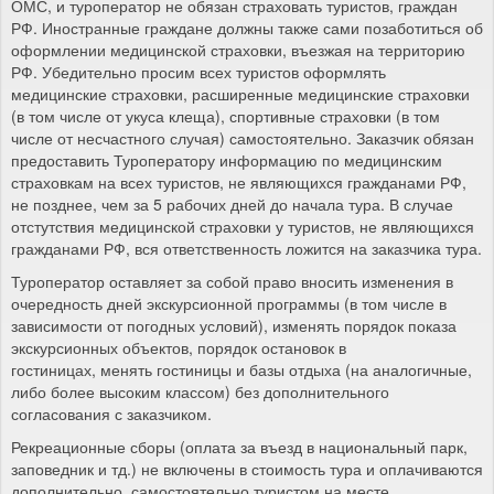
ОМС, и туроператор не обязан страховать туристов, граждан
РФ. Иностранные граждане должны также сами позаботиться об
оформлении медицинской страховки, въезжая на территорию
РФ. Убедительно просим всех туристов оформлять
медицинские страховки, расширенные медицинские страховки
(в том числе от укуса клеща), спортивные страховки (в том
числе от несчастного случая) самостоятельно. Заказчик обязан
предоставить Туроператору информацию по медицинским
страховкам на всех туристов, не являющихся гражданами РФ,
не позднее, чем за 5 рабочих дней до начала тура. В случае
отстутствия медицинской страховки у туристов, не являющихся
гражданами РФ, вся ответственность ложится на заказчика тура.
Туроператор оставляет за собой право вносить изменения в
очередность дней экскурсионной программы (в том числе в
зависимости от погодных условий), изменять порядок показа
экскурсионных объектов, порядок остановок в
гостиницах, менять гостиницы и базы отдыха (на аналогичные,
либо более высоким классом) без дополнительного
согласования с заказчиком.
Рекреационные сборы (оплата за въезд в национальный парк,
заповедник и тд.) не включены в стоимость тура и оплачиваются
дополнительно, самостоятельно туристом на месте.