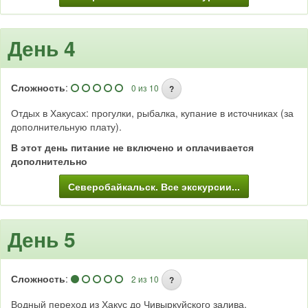
День 4
Сложность
:
0 из 10
?
Отдых в Хакусах: прогулки, рыбалка, купание в источниках (за
дополнительную плату).
В этот день питание не включено и оплачивается
дополнительно
Северобайкальск. Все экскурсии...
День 5
Сложность
:
2 из 10
?
Водный переход из Хакус до Чивыркуйского залива.