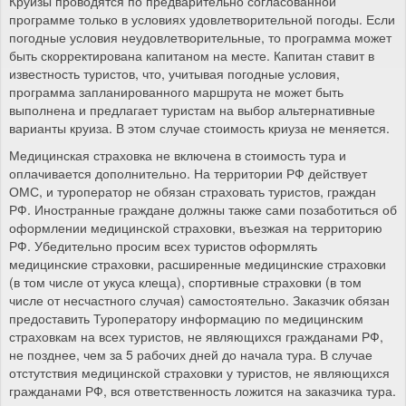
Круизы проводятся по предварительно согласованной
программе только в условиях удовлетворительной погоды. Если
погодные условия неудовлетворительные, то программа может
быть скорректирована капитаном на месте. Капитан ставит в
известность туристов, что, учитывая погодные условия,
программа запланированного маршрута не может быть
выполнена и предлагает туристам на выбор альтернативные
варианты круиза. В этом случае стоимость криуза не меняется.
Медицинская страховка не включена в стоимость тура и
оплачивается дополнительно. На территории РФ действует
ОМС, и туроператор не обязан страховать туристов, граждан
РФ. Иностранные граждане должны также сами позаботиться об
оформлении медицинской страховки, въезжая на территорию
РФ. Убедительно просим всех туристов оформлять
медицинские страховки, расширенные медицинские страховки
(в том числе от укуса клеща), спортивные страховки (в том
числе от несчастного случая) самостоятельно. Заказчик обязан
предоставить Туроператору информацию по медицинским
страховкам на всех туристов, не являющихся гражданами РФ,
не позднее, чем за 5 рабочих дней до начала тура. В случае
отстутствия медицинской страховки у туристов, не являющихся
гражданами РФ, вся ответственность ложится на заказчика тура.