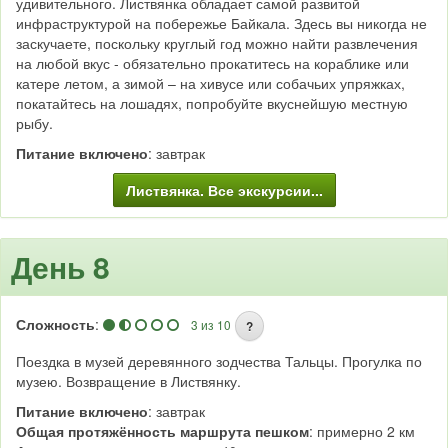
удивительного. Листвянка обладает самой развитой
инфраструктурой на побережье Байкала. Здесь вы никогда не
заскучаете, поскольку круглый год можно найти развлечения
на любой вкус - обязательно прокатитесь на кораблике или
катере летом, а зимой – на хивусе или собачьих упряжках,
покатайтесь на лошадях, попробуйте вкуснейшую местную
рыбу.
Питание включено
: завтрак
Листвянка. Все экскурсии...
День 8
Сложность
:
3 из 10
?
Поездка в музей деревянного зодчества Тальцы. Прогулка по
музею. Возвращение в Листвянку.
Питание включено
: завтрак
Общая протяжённость маршрута пешком
: примерно 2 км