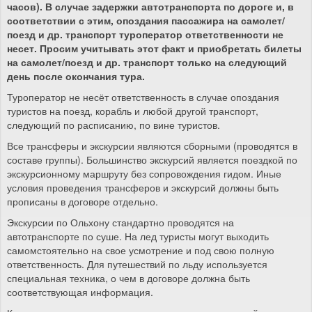
часов). В случае задержки автотранспорта по дороге и, в
соответствии с этим, опоздания пассажира на самолет/
поезд и др. транспорт туроператор ответственности не
несет. Просим учитывать этот факт и приобретать билеты
на самолет/поезд и др. транспорт только на следующий
день после окончания тура.
Туроператор не несёт ответственность в случае опоздания
туристов на поезд, корабль и любой другой транспорт,
следующий по расписанию, по вине туристов.
Все трансферы и экскурсии являются сборными (проводятся в
составе группы). Большинство экскурсий является поездкой по
экскурсионному маршруту без сопровождения гидом. Иные
условия проведения трансферов и экскурсий должны быть
прописаны в договоре отдельно.
Экскурсии по Ольхону стандартно проводятся на
автотранспорте по суше. На лед туристы могут выходить
самомстоятельно на свое усмотрение и под свою полную
ответственность. Для путешествий по льду используется
специальная техника, о чем в договоре должна быть
соответствующая информация.