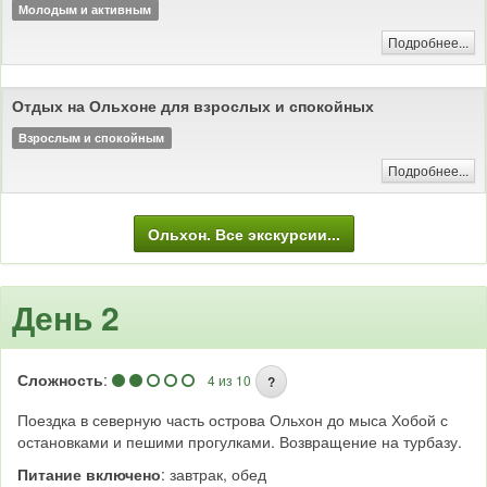
Молодым и активным
Подробнее...
Отдых на Ольхоне для взрослых и спокойных
Взрослым и спокойным
Подробнее...
Ольхон. Все экскурсии...
День 2
Сложность
:
4 из 10
?
Поездка в северную часть острова Ольхон до мыса Хобой с
остановками и пешими прогулками. Возвращение на турбазу.
Питание включено
: завтрак, обед