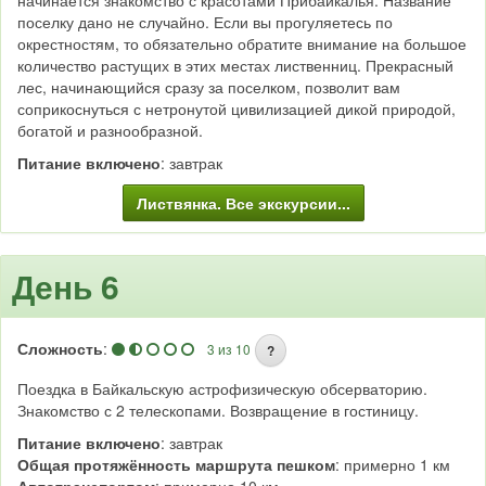
начинается знакомство с красотами Прибайкалья. Название
поселку дано не случайно. Если вы прогуляетесь по
окрестностям, то обязательно обратите внимание на большое
количество растущих в этих местах лиственниц. Прекрасный
лес, начинающийся сразу за поселком, позволит вам
соприкоснуться с нетронутой цивилизацией дикой природой,
богатой и разнообразной.
Питание включено
: завтрак
Листвянка. Все экскурсии...
День 6
Сложность
:
3 из 10
?
Поездка в Байкальскую астрофизическую обсерваторию.
Знакомство с 2 телескопами. Возвращение в гостиницу.
Питание включено
: завтрак
Общая протяжённость маршрута пешком
: примерно 1 км