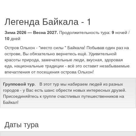
Легенда Байкала - 1
Зима 2026 — Весна 2027.
Продолжительность тура:
9
ночей /
10
дней
Остров Ольхон - "место силы " Байкала! Побывав один раз на
острове, Вы обязательно вернетесь ещё. Удивительной
красоты природа, замечательные люди, вкусная, здоровая
еда, национальные традиции - всё это оставит незабываемые
впечатления от посещения острова Ольхон!
Групповой тур
. В этот тур мы набираем людей из разных
городов - у Вас есть шанс обрести новых интересных друзей.
Присоединяйтесь к группе счастливых путешественников на
Байкал!
Даты тура