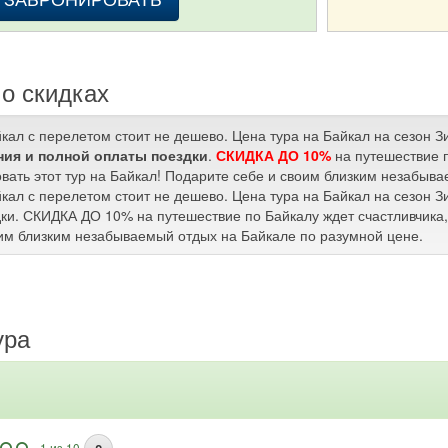
о скидках
йкал с перелетом стоит не дешево. Цена тура на Байкал на сезон 
ия и полной оплаты поездки
.
СКИДКА ДО 10%
на путешествие п
вать этот тур на Байкал! Подарите себе и своим близким незабыв
йкал с перелетом стоит не дешево. Цена тура на Байкал на сезон 
ки. СКИДКА ДО 10% на путешествие по Байкалу ждет счастливчика, 
им близким незабываемый отдых на Байкале по разумной цене.
ура
1 из 10