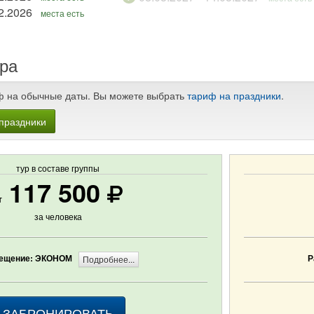
 - 27.12.2026
места есть
ра
ф на обычные даты. Вы можете выбрать
тариф на праздники
.
праздники
тур в составе группы
117 500
т
за человека
ещение: ЭКОНОМ
Р
Подробнее...
ЗАБРОНИРОВАТЬ