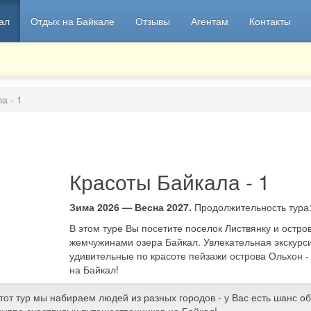
ал
Отдых на Байкале
Отзывы
Агентам
Контакты
а - 1
Красоты Байкала - 1
Зима 2026 — Весна 2027.
Продолжительность тура
В этом туре Вы посетите поселок Листвянку и остро
жемчужинами озера Байкал. Увлекательная экскурс
удивительные по красоте пейзажи острова Ольхон -
на Байкал!
тот тур мы набираем людей из разных городов - у Вас есть шанс о