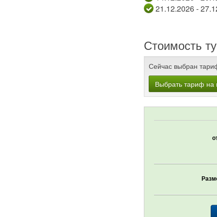
21.12.2026
Стоимость ту
Сейчас выбран тари
Выбрать тариф на 
о
Разм