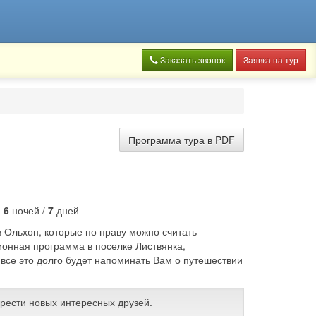
Заказать звонок
Заявка на тур
Программа тура в PDF
:
6
ночей /
7
дней
в Ольхон, которые по праву можно считать
ионная программа в поселке Листвянка,
 все это долго будет напоминать Вам о путешествии
брести новых интересных друзей.