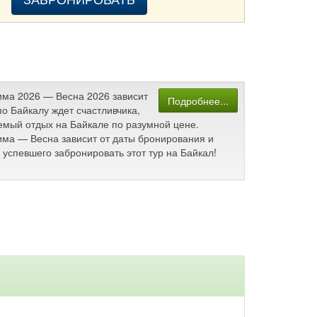
Зима 2026 — Весна 2026 зависит
Подробнее...
о Байкалу ждет счастливчика,
аемый отдых на Байкале по разумной цене.
Зима — Весна зависит от даты бронирования и
успевшего забронировать этот тур на Байкал!