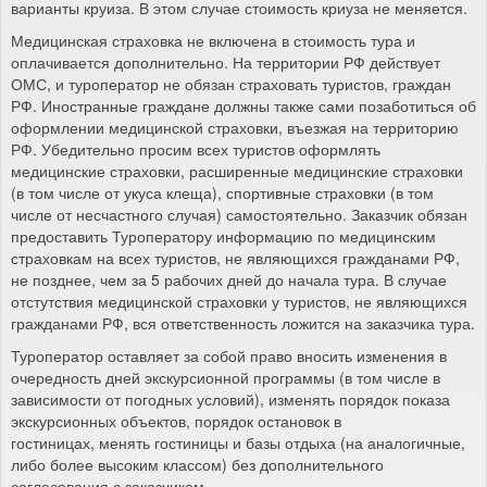
варианты круиза. В этом случае стоимость криуза не меняется.
Медицинская страховка не включена в стоимость тура и
оплачивается дополнительно. На территории РФ действует
ОМС, и туроператор не обязан страховать туристов, граждан
РФ. Иностранные граждане должны также сами позаботиться об
оформлении медицинской страховки, въезжая на территорию
РФ. Убедительно просим всех туристов оформлять
медицинские страховки, расширенные медицинские страховки
(в том числе от укуса клеща), спортивные страховки (в том
числе от несчастного случая) самостоятельно. Заказчик обязан
предоставить Туроператору информацию по медицинским
страховкам на всех туристов, не являющихся гражданами РФ,
не позднее, чем за 5 рабочих дней до начала тура. В случае
отстутствия медицинской страховки у туристов, не являющихся
гражданами РФ, вся ответственность ложится на заказчика тура.
Туроператор оставляет за собой право вносить изменения в
очередность дней экскурсионной программы (в том числе в
зависимости от погодных условий), изменять порядок показа
экскурсионных объектов, порядок остановок в
гостиницах, менять гостиницы и базы отдыха (на аналогичные,
либо более высоким классом) без дополнительного
согласования с заказчиком.