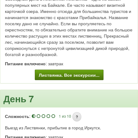
популярных мест на Байкале. Ее часто называют визитной
карточкой озера. Именно отсюда для большинства туристов и
начинается знакомство с красотами Прибайкалья. Название
поселку дано не случайно. Если вы прогуляетесь по
окрестностям, то обязательно обратите внимание на большое
количество растущих в этих местах лиственниц. Прекрасный
лес, начинающийся сразу за поселком, позволит вам
соприкоснуться с нетронутой цивилизацией дикой природой,
богатой и разнообразной.
Питание включено
: завтрак
Листвянка. Все экскурсии...
День 7
Сложность
:
1 из 10
?
Выезд из Листвянки, прибытие в город Иркутск.
Питание включено
: завтрак