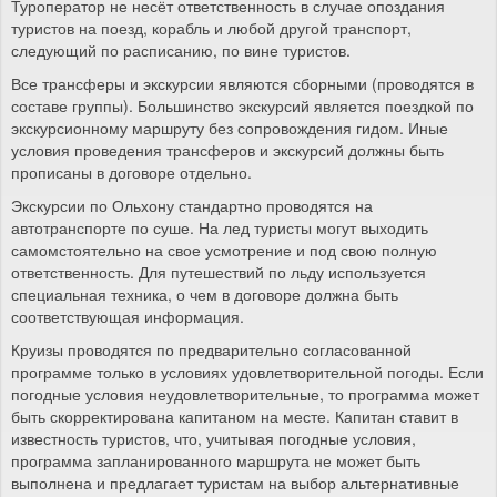
Туроператор не несёт ответственность в случае опоздания
туристов на поезд, корабль и любой другой транспорт,
следующий по расписанию, по вине туристов.
Все трансферы и экскурсии являются сборными (проводятся в
составе группы). Большинство экскурсий является поездкой по
экскурсионному маршруту без сопровождения гидом. Иные
условия проведения трансферов и экскурсий должны быть
прописаны в договоре отдельно.
Экскурсии по Ольхону стандартно проводятся на
автотранспорте по суше. На лед туристы могут выходить
самомстоятельно на свое усмотрение и под свою полную
ответственность. Для путешествий по льду используется
специальная техника, о чем в договоре должна быть
соответствующая информация.
Круизы проводятся по предварительно согласованной
программе только в условиях удовлетворительной погоды. Если
погодные условия неудовлетворительные, то программа может
быть скорректирована капитаном на месте. Капитан ставит в
известность туристов, что, учитывая погодные условия,
программа запланированного маршрута не может быть
выполнена и предлагает туристам на выбор альтернативные