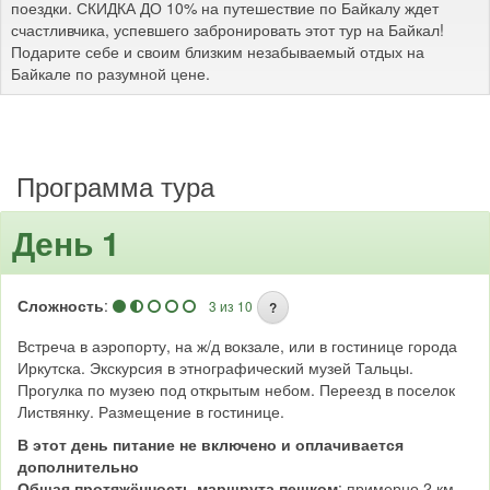
поездки. СКИДКА ДО 10% на путешествие по Байкалу ждет
счастливчика, успевшего забронировать этот тур на Байкал!
Подарите себе и своим близким незабываемый отдых на
Байкале по разумной цене.
Программа тура
День 1
Сложность
:
3 из 10
?
Встреча в аэропорту, на ж/д вокзале, или в гостинице города
Иркутска. Экскурсия в этнографический музей Тальцы.
Прогулка по музею под открытым небом. Переезд в поселок
Листвянку. Размещение в гостинице.
В этот день питание не включено и оплачивается
дополнительно
Общая протяжённость маршрута пешком
: примерно 2 км