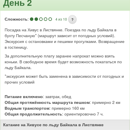
День 2
Сложность
:
4 из 10
?
Посадка на Хивус в Листвянке. Поездка по льду Байкала в
бухту Песчаную* (маршрут зависит от погодных условий).
Экскурсия с остановками и пешими прогулками. Возвращение
в гостиницу.
За дополнительную плату заранее напрокат можно взять
коньки. В свободное время будет возможность покататься по
льду Байкала.
*экскурсия может быть заменена в зависимости от погодных и
прочих условий
Питание включено
: завтрак, обед
Общая протяжённость маршрута пешком
: примерно 2 км
Водным транспортом
: примерно 160 км
Общая продолжительность
: ориентировочно 7 ч.
Катание на Хивусе по льду Байкала в Листвянке