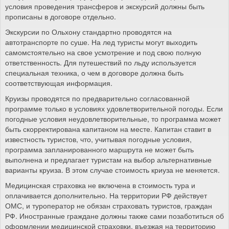
условия проведения трансферов и экскурсий должны быть
прописаны в договоре отдельно.
Экскурсии по Ольхону стандартно проводятся на
автотранспорте по суше. На лед туристы могут выходить
самомстоятельно на свое усмотрение и под свою полную
ответственность. Для путешествий по льду используется
специальная техника, о чем в договоре должна быть
соответствующая информация.
Круизы проводятся по предварительно согласованной
программе только в условиях удовлетворительной погоды. Если
погодные условия неудовлетворительные, то программа может
быть скорректирована капитаном на месте. Капитан ставит в
известность туристов, что, учитывая погодные условия,
программа запланированного маршрута не может быть
выполнена и предлагает туристам на выбор альтернативные
варианты круиза. В этом случае стоимость криуза не меняется.
Медицинская страховка не включена в стоимость тура и
оплачивается дополнительно. На территории РФ действует
ОМС, и туроператор не обязан страховать туристов, граждан
РФ. Иностранные граждане должны также сами позаботиться об
оформлении медицинской страховки, въезжая на территорию