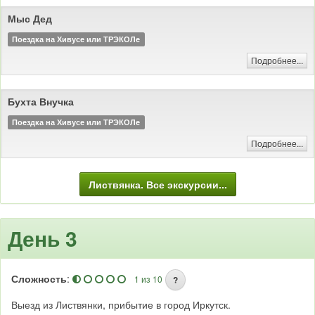
Мыс Дед
Поездка на Хивусе или ТРЭКОЛе
Подробнее...
Бухта Внучка
Поездка на Хивусе или ТРЭКОЛе
Подробнее...
Листвянка. Все экскурсии...
День 3
Сложность
:
1 из 10
?
Выезд из Листвянки, прибытие в город Иркутск.