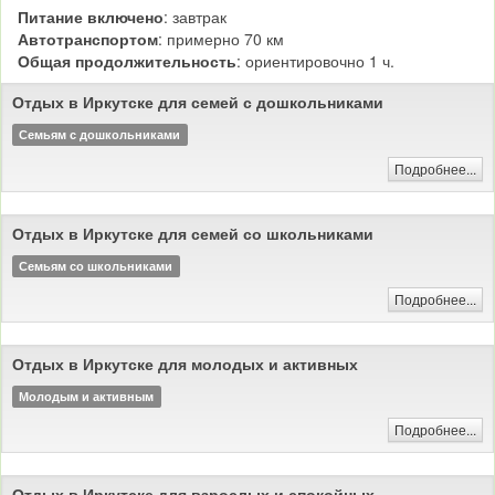
Питание включено
: завтрак
Автотранспортом
: примерно 70 км
Общая продолжительность
: ориентировочно 1 ч.
Отдых в Иркутске для семей с дошкольниками
Семьям с дошкольниками
Подробнее...
Отдых в Иркутске для семей со школьниками
Семьям со школьниками
Подробнее...
Отдых в Иркутске для молодых и активных
Молодым и активным
Подробнее...
Отдых в Иркутске для взрослых и спокойных