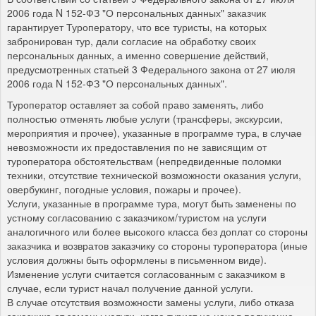
2006 года N 152-ФЗ "О персональных данных" заказчик
гарантирует Туроператору, что все туристы, на которых
забронирован тур, дали согласие на обработку своих
персональных данных, а именно совершение действий,
предусмотренных статьей 3 Федерального закона от 27 июля
2006 года N 152-ФЗ "О персональных данных".
Туроператор оставляет за собой право заменять, либо
полностью отменять любые услуги (трансферы, экскурсии,
мероприятия и прочее), указанные в программе тура, в случае
невозможности их предоставления по не зависящим от
туроператора обстоятельствам (непредвиденные поломки
техники, отсутствие технической возможности оказания услуги,
овербукинг, погодные условия, пожары и прочее).
Услуги, указанные в программе тура, могут быть заменены по
устному согласованию с заказчиком/туристом на услуги
аналогичного или более высокого класса без доплат со стороны
заказчика и возвратов заказчику со стороны туроператора (иные
условия должны быть оформлены в письменном виде).
Изменение услуги считается согласованным с заказчиком в
случае, если турист начал получение данной услуги.
В случае отсутствия возможности замены услуги, либо отказа
заказчика от замены услуги, когда турист не начал получение