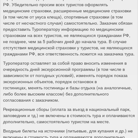
РФ. Убедительно просим всех туристов оформлять
медицинские страховки, расширенные медицинские страховки
(в том числе от укуса клеща), спортивные страховки (в том
числе от несчастного случая) самостоятельно. Заказчик обязан
предоставить Туроператору информацию по медицинским
страховкам на всех туристов, не являющихся гражданами РФ,
не позднее, чем за 5 рабочих дней до начала тура. В случае
отстутствия медицинской страховки у туристов, не являющихся
гражданами РФ, вся ответственность ложится на заказчика тура.
Туроператор оставляет за собой право вносить изменения в
очередность дней экскурсионной программы (в том числе в
зависимости от погодных условий), изменять порядок показа
экскурсионных объектов, порядок остановок в
гостиницах, менять гостиницы и базы отдыха (на аналогичные,
либо более высоким классом) без дополнительного
согласования с заказчиком.
Рекреационные сборы (оплата за въезд в национальный парк,
заповедник и тд.) не включены в стоимость тура и оплачиваются
дополнительно, самостоятельно туристом на месте.
Входные билеты на источники (питьевые, для купания и др.) не
включены в стоимость тура и оплачиваются дополнительно,