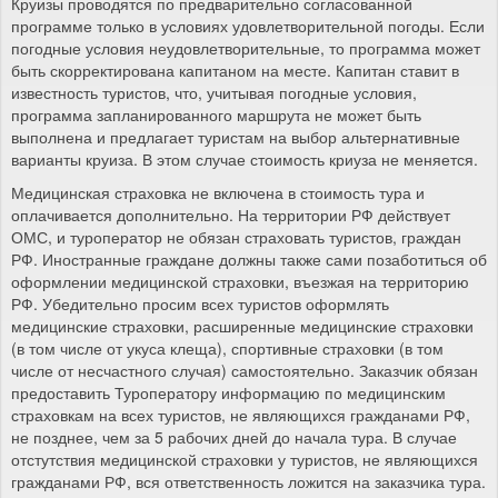
Круизы проводятся по предварительно согласованной
программе только в условиях удовлетворительной погоды. Если
погодные условия неудовлетворительные, то программа может
быть скорректирована капитаном на месте. Капитан ставит в
известность туристов, что, учитывая погодные условия,
программа запланированного маршрута не может быть
выполнена и предлагает туристам на выбор альтернативные
варианты круиза. В этом случае стоимость криуза не меняется.
Медицинская страховка не включена в стоимость тура и
оплачивается дополнительно. На территории РФ действует
ОМС, и туроператор не обязан страховать туристов, граждан
РФ. Иностранные граждане должны также сами позаботиться об
оформлении медицинской страховки, въезжая на территорию
РФ. Убедительно просим всех туристов оформлять
медицинские страховки, расширенные медицинские страховки
(в том числе от укуса клеща), спортивные страховки (в том
числе от несчастного случая) самостоятельно. Заказчик обязан
предоставить Туроператору информацию по медицинским
страховкам на всех туристов, не являющихся гражданами РФ,
не позднее, чем за 5 рабочих дней до начала тура. В случае
отстутствия медицинской страховки у туристов, не являющихся
гражданами РФ, вся ответственность ложится на заказчика тура.