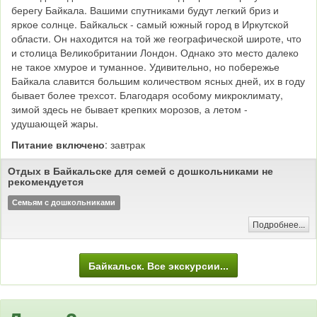
берегу Байкала. Вашими спутниками будут легкий бриз и
яркое солнце. Байкальск - самый южный город в Иркутской
области. Он находится на той же географической широте, что
и столица Великобритании Лондон. Однако это место далеко
не такое хмурое и туманное. Удивительно, но побережье
Байкала славится большим количеством ясных дней, их в году
бывает более трехсот. Благодаря особому микроклимату,
зимой здесь не бывает крепких морозов, а летом -
удушающей жары.
Питание включено
: завтрак
Отдых в Байкальске для семей с дошкольниками не
рекомендуется
Семьям с дошкольниками
Подробнее...
Байкальск. Все экскурсии...