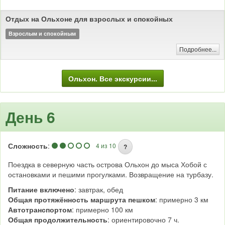
Отдых на Ольхоне для взрослых и спокойных
Взрослым и спокойным
Подробнее...
Ольхон. Все экскурсии...
День 6
Сложность
:
4 из 10
?
Поездка в северную часть острова Ольхон до мыса Хобой с
остановками и пешими прогулками. Возвращение на турбазу.
Питание включено
: завтрак, обед
Общая протяжённость маршрута пешком
: примерно 3 км
Автотранспортом
: примерно 100 км
Общая продолжительность
: ориентировочно 7 ч.