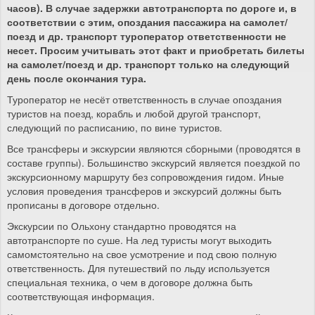
часов). В случае задержки автотранспорта по дороге и, в
соответствии с этим, опоздания пассажира на самолет/
поезд и др. транспорт туроператор ответственности не
несет. Просим учитывать этот факт и приобретать билеты
на самолет/поезд и др. транспорт только на следующий
день после окончания тура.
Туроператор не несёт ответственность в случае опоздания
туристов на поезд, корабль и любой другой транспорт,
следующий по расписанию, по вине туристов.
Все трансферы и экскурсии являются сборными (проводятся в
составе группы). Большинство экскурсий является поездкой по
экскурсионному маршруту без сопровождения гидом. Иные
условия проведения трансферов и экскурсий должны быть
прописаны в договоре отдельно.
Экскурсии по Ольхону стандартно проводятся на
автотранспорте по суше. На лед туристы могут выходить
самомстоятельно на свое усмотрение и под свою полную
ответственность. Для путешествий по льду используется
специальная техника, о чем в договоре должна быть
соответствующая информация.