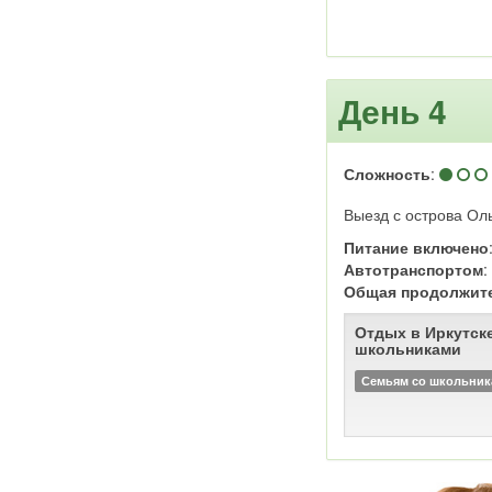
День 4
Сложность
:
Выезд с острова Оль
Питание включено
Автотранспортом
Общая продолжит
Отдых в Иркутске
школьниками
Семьям со школьни