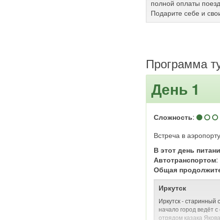
полной оплаты поезд
Подарите себе и сво
Программа т
День 1
Сложность
:
Встреча в аэропорту
В этот день питан
Автотранспортом
Общая продолжит
Иркутск
Иркутск - старинный 
начало город ведёт с
отрядом казака Яков