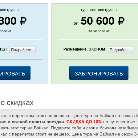
таве группы
тур в составе группы
800
50 600
от
еловека
за человека
ТЕЛ
Размещение: ЭКОНОМ
Подробнее...
Подробнее...
ИРОВАТЬ
ЗАБРОНИРОВАТЬ
о скидках
йкал с перелетом стоит не дешево. Цена тура на Байкал на сезон 
ия и полной оплаты поездки
.
СКИДКА ДО 10%
на путешествие п
вать этот тур на Байкал! Подарите себе и своим близким незабыв
йкал с перелетом стоит не дешево. Цена тура на Байкал на сезон 