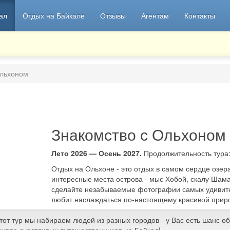
ал
Отдых на Байкале
Отзывы
Агентам
Контакты
Ольхоном
Знакомство с Ольхоно
Лето 2026 — Осень 2027.
Продолжительность тура
Отдых на Ольхоне - это отдых в самом сердце озер
интересные места острова - мыс Хобой, скалу Шам
сделайте незабываемые фотографии самых удивител
любит наслаждаться по-настоящему красивой прир
тот тур мы набираем людей из разных городов - у Вас есть шанс о