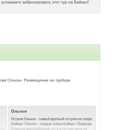
успевшего забронировать этот тур на Байкал!
трова Ольхон. Размещение на турбазе.
Ольхон
Остров Ольхон - самый крупный остров на озере
Байкал. Ольхон - сердце озера Байкал. Природа
Ольхона многообразна: есть и густые леса на