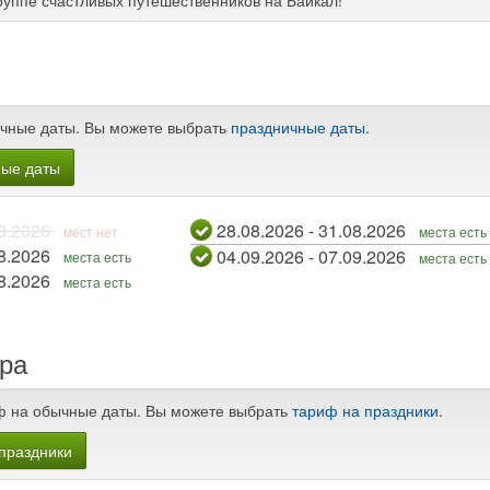
руппе счастливых путешественников на Байкал!
чные даты. Вы можете выбрать
праздничные даты
.
ные даты
 - 10.08.2026
28.08.2026 - 31.08.2026
мест нет
места есть
 - 17.08.2026
04.09.2026 - 07.09.2026
места есть
места есть
 - 24.08.2026
места есть
ра
ф на обычные даты. Вы можете выбрать
тариф на праздники
.
праздники