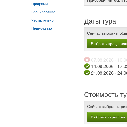
Присоединяйтесь к г
Программа
Бронирование
Даты тура
Что включено
Примечание
Сейчас выбраны обы
Выбрать празднич
07.08.2026
14.08.2026
21.08.2026
Стоимость ту
Сейчас выбран тари
Выбрать тариф на 