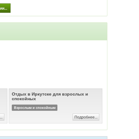
и...
Отдых в Иркутске для взрослых и
спокойных
Взрослым и спокойным
..
Подробнее...