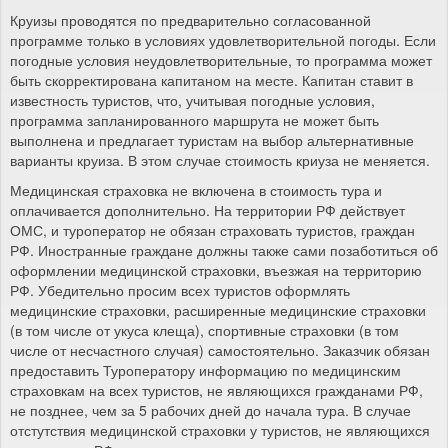
Круизы проводятся по предварительно согласованной
программе только в условиях удовлетворительной погоды. Если
погодные условия неудовлетворительные, то программа может
быть скорректирована капитаном на месте. Капитан ставит в
известность туристов, что, учитывая погодные условия,
программа запланированного маршрута не может быть
выполнена и предлагает туристам на выбор альтернативные
варианты круиза. В этом случае стоимость криуза не меняется.
Медицинская страховка не включена в стоимость тура и
оплачивается дополнительно. На территории РФ действует
ОМС, и туроператор не обязан страховать туристов, граждан
РФ. Иностранные граждане должны также сами позаботиться об
оформлении медицинской страховки, въезжая на территорию
РФ. Убедительно просим всех туристов оформлять
медицинские страховки, расширенные медицинские страховки
(в том числе от укуса клеща), спортивные страховки (в том
числе от несчастного случая) самостоятельно. Заказчик обязан
предоставить Туроператору информацию по медицинским
страховкам на всех туристов, не являющихся гражданами РФ,
не позднее, чем за 5 рабочих дней до начала тура. В случае
отстутствия медицинской страховки у туристов, не являющихся