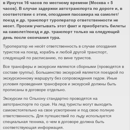
в Иркутск 16 часов по местному времени (Москва + 5
часов). В случае задержки автотранспорта по дороге и, в
соответствии с этим, опоздания пассажира на самолет/
поезд и др. транспорт туроператор ответственности не
несет. Просим учитывать этот факт и приобретать билеты
на самолет/поезд и др. транспорт только на следующий
день после окончания тура.
Туроператор не несёт ответственность в случае опоздания
туристов на поезд, корабль и любой другой транспорт,
следующий по расписанию, по вине туристов.
Все трансферы и экскурсии являются сборными (проводятся в
составе группы). Большинство экскурсий является поездкой по
экскурсионному маршруту без сопровождения гидом. Иные
условия проведения трансферов и экскурсий должны быть
прописаны в договоре отдельно.
Экскурсии по Ольхону стандартно проводятся на
автотранспорте по суше. На лед туристы могут выходить
самомстоятельно на свое усмотрение и под свою полную
ответственность. Для путешествий по льду используется
специальная техника, о чем в договоре должна быть
соответствующая информация.