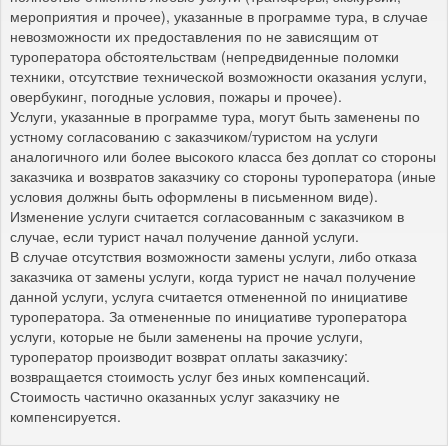
мероприятия и прочее), указанные в программе тура, в случае
невозможности их предоставления по не зависящим от
туроператора обстоятельствам (непредвиденные поломки
техники, отсутствие технической возможности оказания услуги,
овербукинг, погодные условия, пожары и прочее).
Услуги, указанные в программе тура, могут быть заменены по
устному согласованию с заказчиком/туристом на услуги
аналогичного или более высокого класса без доплат со стороны
заказчика и возвратов заказчику со стороны туроператора (иные
условия должны быть оформлены в письменном виде).
Изменение услуги считается согласованным с заказчиком в
случае, если турист начал получение данной услуги.
В случае отсутствия возможности замены услуги, либо отказа
заказчика от замены услуги, когда турист не начал получение
данной услуги, услуга считается отмененной по инициативе
туроператора. За отмененные по инициативе туроператора
услуги, которые не были заменены на прочие услуги,
туроператор производит возврат оплаты заказчику:
возвращается стоимость услуг без иных компенсаций.
Стоимость частично оказанных услуг заказчику не
компенсируется.