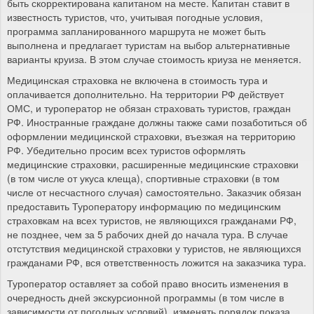
быть скорректирована капитаном на месте. Капитан ставит в
известность туристов, что, учитывая погодные условия,
программа запланированного маршрута не может быть
выполнена и предлагает туристам на выбор альтернативные
варианты круиза. В этом случае стоимость криуза не меняется.
Медицинская страховка не включена в стоимость тура и
оплачивается дополнительно. На территории РФ действует
ОМС, и туроператор не обязан страховать туристов, граждан
РФ. Иностранные граждане должны также сами позаботиться об
оформлении медицинской страховки, въезжая на территорию
РФ. Убедительно просим всех туристов оформлять
медицинские страховки, расширенные медицинские страховки
(в том числе от укуса клеща), спортивные страховки (в том
числе от несчастного случая) самостоятельно. Заказчик обязан
предоставить Туроператору информацию по медицинским
страховкам на всех туристов, не являющихся гражданами РФ,
не позднее, чем за 5 рабочих дней до начала тура. В случае
отстутствия медицинской страховки у туристов, не являющихся
гражданами РФ, вся ответственность ложится на заказчика тура.
Туроператор оставляет за собой право вносить изменения в
очередность дней экскурсионной программы (в том числе в
зависимости от погодных условий), изменять порядок показа