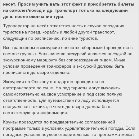
несет. Просим учитывать этот факт и приобретать билеты
на самолет/поезд и др. транспорт только на следующий
день после окончания тура.
Туроператор не несёт ответственность в случае опоздания
туристов на поезд, корабль и любой другой транспорт,
следующий по расписанию, по вине туристов.
Все трансферы и экскурсии являются сборными (проводятся в
составе группы). Большинство экскурсий является поездкой по
экскурсионному маршруту без сопровождения гидом. Иные
условия проведения трансферов и экскурсий должны быть
прописаны в договоре отдельно.
Экскурсии по Ольхону стандартно проводятся на
автотранспорте по суше. На лед туристы могут выходить
самомстоятельно на свое усмотрение и под свою полную
ответственность. Для путешествий по льду используется
специальная техника, о чем в договоре должна быть
соответствующая информация.
Круизы проводятся по предварительно согласованной
программе только в условиях удовлетворительной погоды. Если
погодные условия неудовлетворительные, то программа может