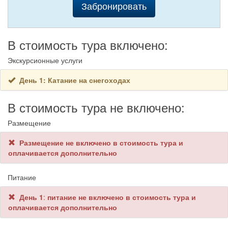
Добраться в Листвянку из Иркутска можно
Как добраться до Листвянки?
Забронировать
на автомобиле, автобусе или маршрутном такси. Дорога займет около
часа.
В стоимость тура включено:
Экскурсионные услуги
День 1: Катание на снегоходах
В стоимость тура не включено:
Размещение
Размещение не включено в стоимость тура и
оплачивается дополнительно
Питание
День 1
:
питание не включено в стоимость тура и
оплачивается дополнительно