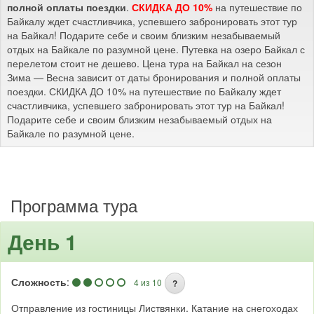
полной оплаты поездки
.
СКИДКА ДО 10%
на путешествие по
Байкалу ждет счастливчика, успевшего забронировать этот тур
на Байкал! Подарите себе и своим близким незабываемый
отдых на Байкале по разумной цене. Путевка на озеро Байкал с
перелетом стоит не дешево. Цена тура на Байкал на сезон
Зима — Весна зависит от даты бронирования и полной оплаты
поездки. СКИДКА ДО 10% на путешествие по Байкалу ждет
счастливчика, успевшего забронировать этот тур на Байкал!
Подарите себе и своим близким незабываемый отдых на
Байкале по разумной цене.
Программа тура
День 1
Сложность
:
4 из 10
?
Отправление из гостиницы Листвянки. Катание на снегоходах