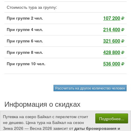
Стоимость тура за группу:
107 200
При группе 2 чел.
214 400
При группе 4 чел.
321 600
При группе 6 чел.
428 800
При группе 8 чел.
536 000
При группе 10 чел.
Рассчитать на другое количество человек
Информация о скидках
Путевка на озеро Байкал с перелетом стоит
Подробнее...
не дешево. Цена тура на Байкал на сезон
Зима 2026 — Весна 2026 зависит от
даты бронирования и