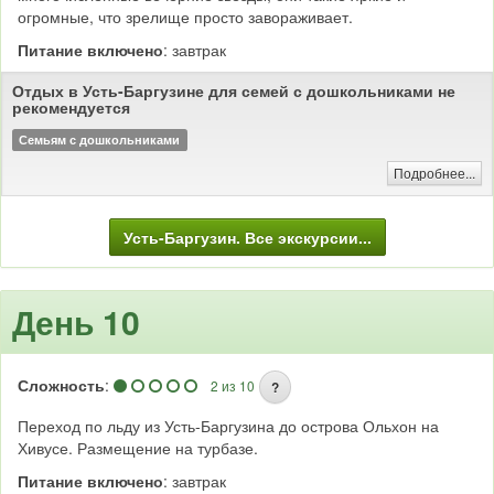
огромные, что зрелище просто завораживает.
Питание включено
: завтрак
Отдых в Усть-Баргузине для семей с дошкольниками не
рекомендуется
Семьям с дошкольниками
Подробнее...
Усть-Баргузин. Все экскурсии...
День 10
Сложность
:
2 из 10
?
Переход по льду из Усть-Баргузина до острова Ольхон на
Хивусе. Размещение на турбазе.
Питание включено
: завтрак