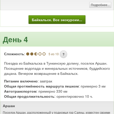
Событийный календарь Южного Прибайкалья
Подробнее...
Байкальск. Все экскурсии...
День 4
Сложность
:
5 из 10
?
Поездка из Байкальска в Тункинскую долину, поселок Аршан.
Посещение водопада и минеральных источников, буддийского
дацана. Вечером возвращение в Байкальск.
Питание включено
: завтрак
Общая протяжённость маршрута пешком
: примерно 3 км
Автотранспортом
: примерно 330 км
Общая продолжительность
: ориентировочно 10 ч.
Аршан
Поселок Аршан, расположенный у подножья гор Саяны, известен своими