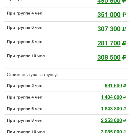
495 800
351 000
При группе 4 чел.
307 300
При группе 6 чел.
281 700
При группе 8 чел.
308 500
При группе 10 чел.
Стоимость тура за группу:
991 600
При группе 2 чел.
1 404 000
При группе 4 чел.
1 843 800
При группе 6 чел.
2 253 600
При группе 8 чел.
3 085 000
При группе 10 чел.