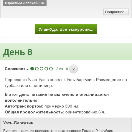
Взрослым и спокойным
Подробнее...
Улан-Удэ. Все экскурсии...
День 8
Сложность
:
2 из 10
?
Переезд из Улан-Удэ в поселок Усть-Баргузин. Размещение на
турбазе или в гостинице.
В этот день питание не включено и оплачивается
дополнительно
Автотранспортом
: примерно 300 км
Общая продолжительность
: ориентировочно 6 ч.
Усть-Баргузин
Бурятия – один из привлекательных регионов России. Республика