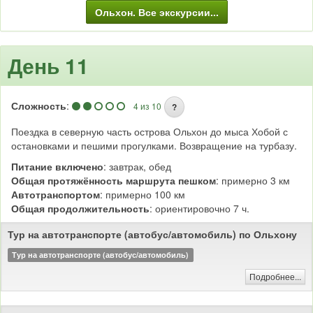
Ольхон. Все экскурсии...
День 11
Сложность
:
4 из 10
?
Поездка в северную часть острова Ольхон до мыса Хобой с
остановками и пешими прогулками. Возвращение на турбазу.
Питание включено
: завтрак, обед
Общая протяжённость маршрута пешком
: примерно 3 км
Автотранспортом
: примерно 100 км
Общая продолжительность
: ориентировочно 7 ч.
Тур на автотранспорте (автобус/автомобиль) по Ольхону
Тур на автотранспорте (автобус/автомобиль)
Подробнее...