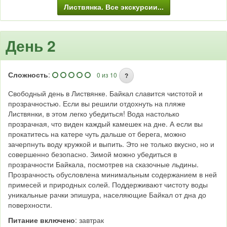
Листвянка. Все экскурсии...
День 2
Сложность
:
0 из 10
?
Свободный день в Листвянке. Байкал славится чистотой и
прозрачностью. Если вы решили отдохнуть на пляже
Листвянки, в этом легко убедиться! Вода настолько
прозрачная, что виден каждый камешек на дне. А если вы
прокатитесь на катере чуть дальше от берега, можно
зачерпнуть воду кружкой и выпить. Это не только вкусно, но и
совершенно безопасно. Зимой можно убедиться в
прозрачности Байкала, посмотрев на сказочные льдины.
Прозрачность обусловлена минимальным содержанием в ней
примесей и природных солей. Поддерживают чистоту воды
уникальные рачки эпишура, населяющие Байкал от дна до
поверхности.
Питание включено
: завтрак