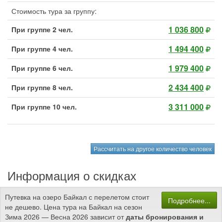
Стоимость тура за группу:
1 036 800
При группе 2 чел.
1 494 400
При группе 4 чел.
1 979 400
При группе 6 чел.
2 434 400
При группе 8 чел.
3 311 000
При группе 10 чел.
Рассчитать на другое количество человек
Информация о скидках
Путевка на озеро Байкал с перелетом стоит
Подробнее...
не дешево. Цена тура на Байкал на сезон
Зима 2026 — Весна 2026 зависит от
даты бронирования и