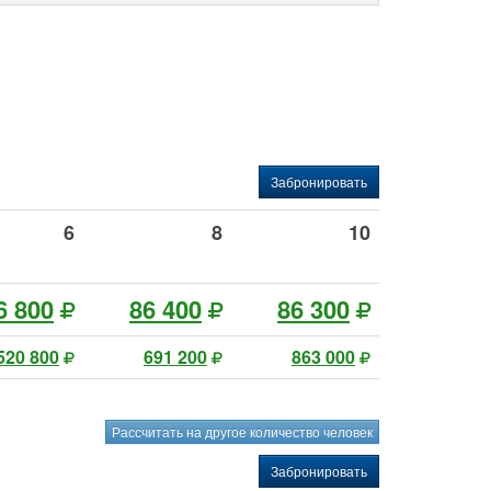
Забронировать
6
8
10
6 800
86 400
86 300
520 800
691 200
863 000
Рассчитать на другое количество человек
Забронировать