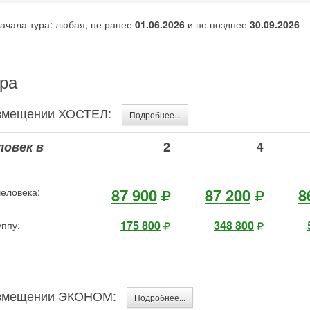
ачала тура: любая, не ранее
01.06.2026
и не позднее
30.09.2026
ра
размещении ХОСТЕЛ:
Подробнее...
ловек в
2
4
87 900
87 200
8
человека:
175 800
348 800
уппу:
размещении ЭКОНОМ:
Подробнее...