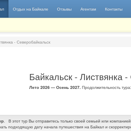
ал
Отдых на Байкале
Отзывы
Агентам
Контакты
ствянка - Северобайкальск
Байкальск - Листвянка 
Лето 2026 — Осень 2027.
Продолжительность тура
ур
. В этот тур Вы отправитесь только своей семьей или компанией
ать подходящую дату начала путешествия на Байкал и скорректир