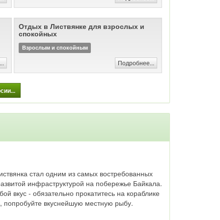
Отдых в Листвянке для взрослых и
спокойных
Взрослым и спокойным
..
Подробнее...
ии...
иствянка стал одним из самых востребованных
 развитой инфраструктурой на побережье Байкала.
бой вкус - обязательно прокатитесь на кораблике
ях, попробуйте вкуснейшую местную рыбу.