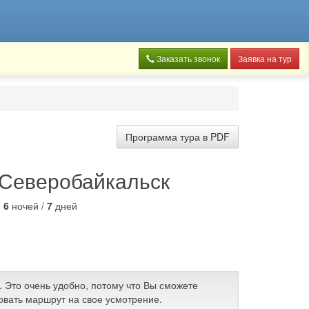
Заказать звонок
Заявка на тур
Программа тура в PDF
- Северобайкальск
:
6
ночей /
7
дней
. Это очень удобно, потому что Вы сможете
овать маршрут на свое усмотрение.