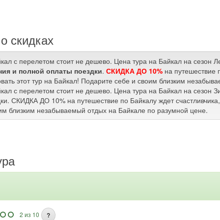
о скидках
йкал с перелетом стоит не дешево. Цена тура на Байкал на сезон 
ия и полной оплаты поездки
.
СКИДКА ДО 10%
на путешествие п
вать этот тур на Байкал! Подарите себе и своим близким незабыв
йкал с перелетом стоит не дешево. Цена тура на Байкал на сезон 
ки. СКИДКА ДО 10% на путешествие по Байкалу ждет счастливчика, 
им близким незабываемый отдых на Байкале по разумной цене.
ура
2 из 10
?