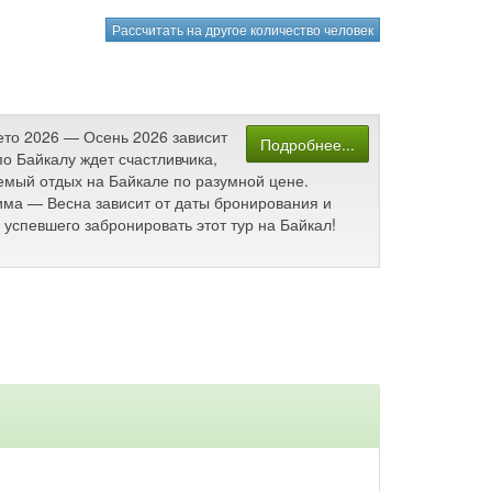
Рассчитать на другое количество человек
Лето 2026 — Осень 2026 зависит
Подробнее...
о Байкалу ждет счастливчика,
аемый отдых на Байкале по разумной цене.
Зима — Весна зависит от даты бронирования и
успевшего забронировать этот тур на Байкал!