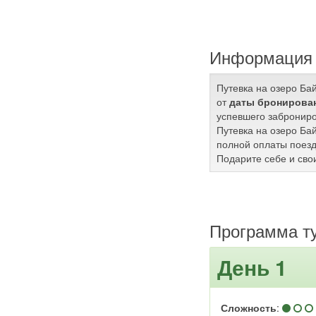
Информация 
Путевка на озеро Ба
от
даты бронирован
успевшего заброниро
Путевка на озеро Ба
полной оплаты поезд
Подарите себе и сво
Программа т
День 1
Сложность
: