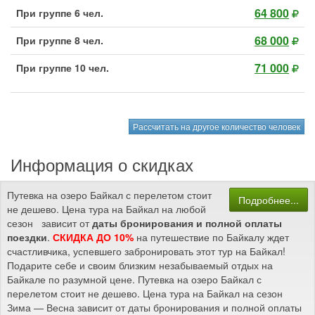
64 800
При группе 6 чел.
68 000
При группе 8 чел.
71 000
При группе 10 чел.
Рассчитать на другое количество человек
Информация о скидках
Путевка на озеро Байкал с перелетом стоит
Подробнее...
не дешево. Цена тура на Байкал на любой
сезон зависит от
даты бронирования и полной оплаты
поездки
.
СКИДКА ДО 10%
на путешествие по Байкалу ждет
счастливчика, успевшего забронировать этот тур на Байкал!
Подарите себе и своим близким незабываемый отдых на
Байкале по разумной цене. Путевка на озеро Байкал с
перелетом стоит не дешево. Цена тура на Байкал на сезон
Зима — Весна зависит от даты бронирования и полной оплаты