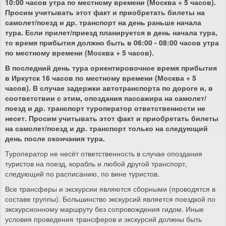
10:00 часов утра по местному времени (Москва + 5 часов).
Просим учитывать этот факт и приобретать билеты на
самолет/поезд и др. транспорт на день раньше начала
тура. Если прилет/приезд планируется в день начала тура,
то время прибытия должно быть в 06:00 - 08:00 часов утра
по местному времени (Москва + 5 часов).
В последний день тура ориентировочное время прибытия
в Иркутск 16 часов по местному времени (Москва + 5
часов). В случае задержки автотранспорта по дороге и, в
соответствии с этим, опоздания пассажира на самолет/
поезд и др. транспорт туроператор ответственности не
несет. Просим учитывать этот факт и приобретать билеты
на самолет/поезд и др. транспорт только на следующий
день после окончания тура.
Туроператор не несёт ответственность в случае опоздания
туристов на поезд, корабль и любой другой транспорт,
следующий по расписанию, по вине туристов.
Все трансферы и экскурсии являются сборными (проводятся в
составе группы). Большинство экскурсий является поездкой по
экскурсионному маршруту без сопровождения гидом. Иные
условия проведения трансферов и экскурсий должны быть