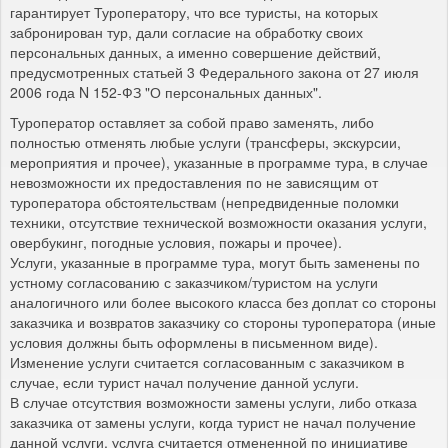
гарантирует Туроператору, что все туристы, на которых
забронирован тур, дали согласие на обработку своих
персональных данных, а именно совершение действий,
предусмотренных статьей 3 Федерального закона от 27 июля
2006 года N 152-ФЗ "О персональных данных".
Туроператор оставляет за собой право заменять, либо
полностью отменять любые услуги (трансферы, экскурсии,
мероприятия и прочее), указанные в программе тура, в случае
невозможности их предоставления по не зависящим от
туроператора обстоятельствам (непредвиденные поломки
техники, отсутствие технической возможности оказания услуги,
овербукинг, погодные условия, пожары и прочее).
Услуги, указанные в программе тура, могут быть заменены по
устному согласованию с заказчиком/туристом на услуги
аналогичного или более высокого класса без доплат со стороны
заказчика и возвратов заказчику со стороны туроператора (иные
условия должны быть оформлены в письменном виде).
Изменение услуги считается согласованным с заказчиком в
случае, если турист начал получение данной услуги.
В случае отсутствия возможности замены услуги, либо отказа
заказчика от замены услуги, когда турист не начал получение
данной услуги, услуга считается отмененной по инициативе