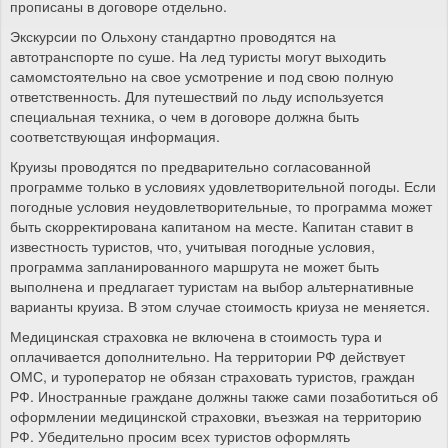
прописаны в договоре отдельно.
Экскурсии по Ольхону стандартно проводятся на
автотранспорте по суше. На лед туристы могут выходить
самомстоятельно на свое усмотрение и под свою полную
ответственность. Для путешествий по льду используется
специальная техника, о чем в договоре должна быть
соответствующая информация.
Круизы проводятся по предварительно согласованной
программе только в условиях удовлетворительной погоды. Если
погодные условия неудовлетворительные, то программа может
быть скорректирована капитаном на месте. Капитан ставит в
известность туристов, что, учитывая погодные условия,
программа запланированного маршрута не может быть
выполнена и предлагает туристам на выбор альтернативные
варианты круиза. В этом случае стоимость криуза не меняется.
Медицинская страховка не включена в стоимость тура и
оплачивается дополнительно. На территории РФ действует
ОМС, и туроператор не обязан страховать туристов, граждан
РФ. Иностранные граждане должны также сами позаботиться об
оформлении медицинской страховки, въезжая на территорию
РФ. Убедительно просим всех туристов оформлять