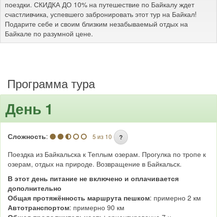
поездки. СКИДКА ДО 10% на путешествие по Байкалу ждет
счастливчика, успевшего забронировать этот тур на Байкал!
Подарите себе и своим близким незабываемый отдых на
Байкале по разумной цене.
Программа тура
День 1
Сложность
:
5 из 10
?
Поездка из Байкальска к Теплым озерам. Прогулка по тропе к
озерам, отдых на природе. Возвращение в Байкальск.
В этот день питание не включено и оплачивается
дополнительно
Общая протяжённость маршрута пешком
: примерно 2 км
Автотранспортом
: примерно 90 км