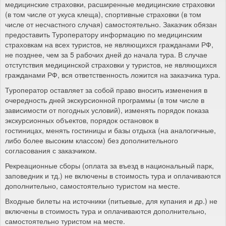
медицинские страховки, расширенные медицинские страховки
(в том числе от укуса клеща), спортивные страховки (в том
числе от несчастного случая) самостоятельно. Заказчик обязан
предоставить Туроператору информацию по медицинским
страховкам на всех туристов, не являющихся гражданами РФ,
не позднее, чем за 5 рабочих дней до начала тура. В случае
отстутствия медицинской страховки у туристов, не являющихся
гражданами РФ, вся ответственность ложится на заказчика тура.
Туроператор оставляет за собой право вносить изменения в
очередность дней экскурсионной программы (в том числе в
зависимости от погодных условий), изменять порядок показа
экскурсионных объектов, порядок остановок в
гостиницах, менять гостиницы и базы отдыха (на аналогичные,
либо более высоким классом) без дополнительного
согласования с заказчиком.
Рекреационные сборы (оплата за въезд в национальный парк,
заповедник и тд.) не включены в стоимость тура и оплачиваются
дополнительно, самостоятельно туристом на месте.
Входные билеты на источники (питьевые, для купания и др.) не
включены в стоимость тура и оплачиваются дополнительно,
самостоятельно туристом на месте.