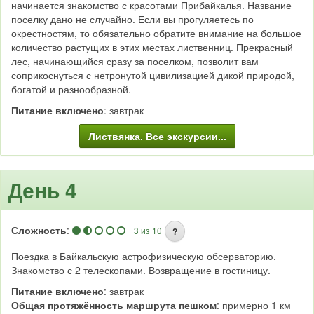
начинается знакомство с красотами Прибайкалья. Название
поселку дано не случайно. Если вы прогуляетесь по
окрестностям, то обязательно обратите внимание на большое
количество растущих в этих местах лиственниц. Прекрасный
лес, начинающийся сразу за поселком, позволит вам
соприкоснуться с нетронутой цивилизацией дикой природой,
богатой и разнообразной.
Питание включено
: завтрак
Листвянка. Все экскурсии...
День 4
Сложность
:
3 из 10
?
Поездка в Байкальскую астрофизическую обсерваторию.
Знакомство с 2 телескопами. Возвращение в гостиницу.
Питание включено
: завтрак
Общая протяжённость маршрута пешком
: примерно 1 км