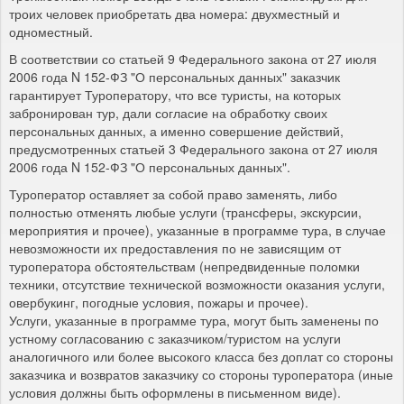
троих человек приобретать два номера: двухместный и
одноместный.
В соответствии со статьей 9 Федерального закона от 27 июля
2006 года N 152-ФЗ "О персональных данных" заказчик
гарантирует Туроператору, что все туристы, на которых
забронирован тур, дали согласие на обработку своих
персональных данных, а именно совершение действий,
предусмотренных статьей 3 Федерального закона от 27 июля
2006 года N 152-ФЗ "О персональных данных".
Туроператор оставляет за собой право заменять, либо
полностью отменять любые услуги (трансферы, экскурсии,
мероприятия и прочее), указанные в программе тура, в случае
невозможности их предоставления по не зависящим от
туроператора обстоятельствам (непредвиденные поломки
техники, отсутствие технической возможности оказания услуги,
овербукинг, погодные условия, пожары и прочее).
Услуги, указанные в программе тура, могут быть заменены по
устному согласованию с заказчиком/туристом на услуги
аналогичного или более высокого класса без доплат со стороны
заказчика и возвратов заказчику со стороны туроператора (иные
условия должны быть оформлены в письменном виде).