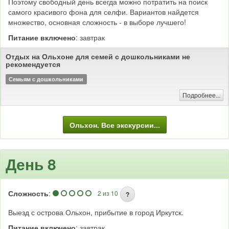
Поэтому свободный день всегда можно потратить на поиск
самого красивого фона для селфи. Вариантов найдется
множество, основная сложность - в выборе лучшего!
Питание включено
: завтрак
Отдых на Ольхоне для семей с дошкольниками не
рекомендуется
Семьям с дошкольниками
Подробнее...
Ольхон. Все экскурсии...
День 8
Сложность
:
2 из 10
?
Выезд с острова Ольхон, прибытие в город Иркутск.
Питание включено
: завтрак