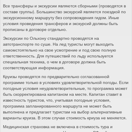
Все трансферы и экскурсии являются сборными (проводятся в
составе группы). Большинство экскурсий является поездкой по
экскурсионному маршруту без сопровождения гидом. Иные
условия проведения трансферов и экскурсий должны быть
прописаны в договоре отдельно.
Экскурсии по Ольхону стандартно проводятся на
автотранспорте по суше. На лед туристы могут выходить
самомстоятельно на свое усмотрение и под свою полную
ответственность. Для путешествий по льду используется
специальная техника, о чем в договоре должна быть
соответствующая информация.
Круизы проводятся по предварительно согласованной
программе только в условиях удовлетворительной погоды. Если
погодные условия неудовлетворительные, то программа может
быть скорректирована капитаном на месте. Капитан ставит в
известность туристов, что, учитывая погодные условия,
программа запланированного маршрута не может быть
выполнена и предлагает туристам на выбор альтернативные
варианты круиза. В этом случае стоимость криуза не меняется.
Медицинская страховка не включена в стоимость тура и