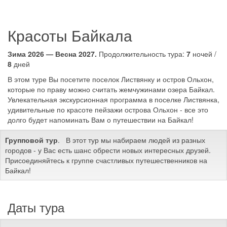
Красоты Байкала
Зима 2026 — Весна 2027.
Продолжительность тура:
7
ночей /
8
дней
В этом туре Вы посетите поселок Листвянку и остров Ольхон,
которые по праву можно считать жемчужинами озера Байкал.
Увлекательная экскурсионная программа в поселке Листвянка,
удивительные по красоте пейзажи острова Ольхон - все это
долго будет напоминать Вам о путешествии на Байкал!
Групповой тур
. В этот тур мы набираем людей из разных
городов - у Вас есть шанс обрести новых интересных друзей.
Присоединяйтесь к группе счастливых путешественников на
Байкал!
Даты тура