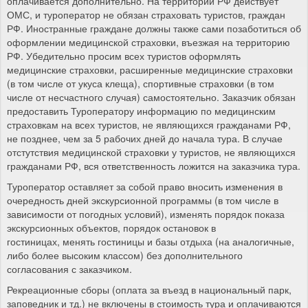
оплачивается дополнительно. На территории РФ действует
ОМС, и туроператор не обязан страховать туристов, граждан
РФ. Иностранные граждане должны также сами позаботиться об
оформлении медицинской страховки, въезжая на территорию
РФ. Убедительно просим всех туристов оформлять
медицинские страховки, расширенные медицинские страховки
(в том числе от укуса клеща), спортивные страховки (в том
числе от несчастного случая) самостоятельно. Заказчик обязан
предоставить Туроператору информацию по медицинским
страховкам на всех туристов, не являющихся гражданами РФ,
не позднее, чем за 5 рабочих дней до начала тура. В случае
отстутствия медицинской страховки у туристов, не являющихся
гражданами РФ, вся ответственность ложится на заказчика тура.
Туроператор оставляет за собой право вносить изменения в
очередность дней экскурсионной программы (в том числе в
зависимости от погодных условий), изменять порядок показа
экскурсионных объектов, порядок остановок в
гостиницах, менять гостиницы и базы отдыха (на аналогичные,
либо более высоким классом) без дополнительного
согласования с заказчиком.
Рекреационные сборы (оплата за въезд в национальный парк,
заповедник и тд.) не включены в стоимость тура и оплачиваются