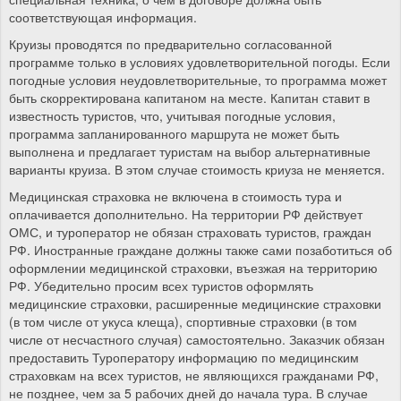
соответствующая информация.
Круизы проводятся по предварительно согласованной
программе только в условиях удовлетворительной погоды. Если
погодные условия неудовлетворительные, то программа может
быть скорректирована капитаном на месте. Капитан ставит в
известность туристов, что, учитывая погодные условия,
программа запланированного маршрута не может быть
выполнена и предлагает туристам на выбор альтернативные
варианты круиза. В этом случае стоимость криуза не меняется.
Медицинская страховка не включена в стоимость тура и
оплачивается дополнительно. На территории РФ действует
ОМС, и туроператор не обязан страховать туристов, граждан
РФ. Иностранные граждане должны также сами позаботиться об
оформлении медицинской страховки, въезжая на территорию
РФ. Убедительно просим всех туристов оформлять
медицинские страховки, расширенные медицинские страховки
(в том числе от укуса клеща), спортивные страховки (в том
числе от несчастного случая) самостоятельно. Заказчик обязан
предоставить Туроператору информацию по медицинским
страховкам на всех туристов, не являющихся гражданами РФ,
не позднее, чем за 5 рабочих дней до начала тура. В случае