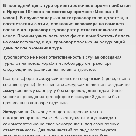
В последний день тура ориентировочное время прибытия
в Иркутск 16 часов по местному времени (Москва + 5
часов). В случае задержки автотранспорта по дороге и, в
соответствии с этим, опоздания пассажира на самолет/
поезд и др. транспорт туроператор ответственности не
несет. Просим учитывать этот факт и приобретать билеты
на самолет/поезд и др. транспорт только на следующий
день после окончания тура.
Туроператор не несёт ответственность в случае опоздания
туристов на поезд, корабль и любой другой транспорт,
следующий по расписанию, по вине туристов.
Все трансферы и экскурсии являются сборными (проводятся в
составе группы). Большинство экскурсий является поездкой по
экскурсионному маршруту без сопровождения гидом. Иные
условия проведения трансферов и экскурсий должны быть
прописаны в договоре отдельно.
Экскурсии по Ольхону стандартно проводятся на
автотранспорте по суше. На лед туристы могут выходить
самомстоятельно на свое усмотрение и под свою полную
ответственность. Для путешествий по льду используется
специальная техника, о чем в договоре должна быть