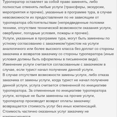
Туроператор оставляет за собой право заменять, либо
полностью отменять любые услуги (трансферы, экскурсии,
мероприятия и прочее), указанные в программе тура, в случае
невозможности их предоставления по не зависящим от
туроператора обстоятельствам (непредвиденные поломки
техники, отсутствие технической возможности оказания услуги,
овербукинг, погодные условия, пожары и прочее).
Услуги, указанные в программе тура, могут быть заменены по
устному согласованию с заказчиком/туристом на услуги
аналогичного или более высокого класса без доплат со стороны
заказчика и возвратов заказчику со стороны туроператора (иные
условия должны быть оформлены в письменном виде).
Изменение услуги считается согласованным с заказчиком в
случае, если турист начал получение данной услуги.
В случае отсутствия возможности замены услуги, либо отказа
заказчика от замены услуги, когда турист не начал получение
данной услуги, услуга считается отмененной по инициативе
туроператора. За отмененные по инициативе туроператора
услуги, которые не были заменены на прочие услуги,
туроператор производит возврат оплаты заказчику:
возвращается стоимость услуг без иных компенсаций.
Стоимость частично оказанных услуг заказчику не
компенсируется.