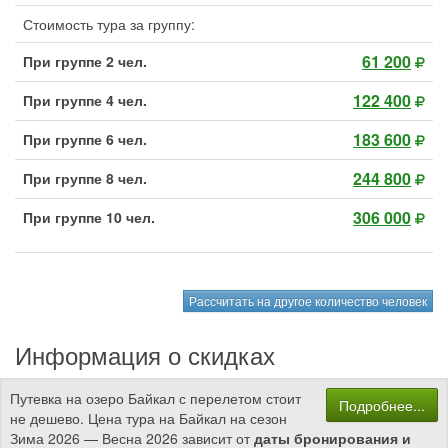
Стоимость тура за группу:
61 200
При группе 2 чел.
122 400
При группе 4 чел.
183 600
При группе 6 чел.
244 800
При группе 8 чел.
306 000
При группе 10 чел.
Рассчитать на другое количество человек
Информация о скидках
Путевка на озеро Байкал с перелетом стоит
Подробнее...
не дешево. Цена тура на Байкал на сезон
Зима 2026 — Весна 2026 зависит от
даты бронирования и