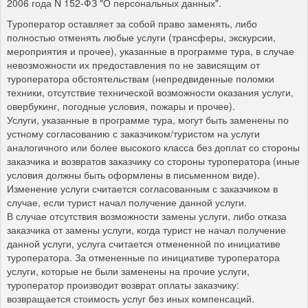
2006 года N 152-ФЗ "О персональных данных".
Туроператор оставляет за собой право заменять, либо
полностью отменять любые услуги (трансферы, экскурсии,
мероприятия и прочее), указанные в программе тура, в случае
невозможности их предоставления по не зависящим от
туроператора обстоятельствам (непредвиденные поломки
техники, отсутствие технической возможности оказания услуги,
овербукинг, погодные условия, пожары и прочее).
Услуги, указанные в программе тура, могут быть заменены по
устному согласованию с заказчиком/туристом на услуги
аналогичного или более высокого класса без доплат со стороны
заказчика и возвратов заказчику со стороны туроператора (иные
условия должны быть оформлены в письменном виде).
Изменение услуги считается согласованным с заказчиком в
случае, если турист начал получение данной услуги.
В случае отсутствия возможности замены услуги, либо отказа
заказчика от замены услуги, когда турист не начал получение
данной услуги, услуга считается отмененной по инициативе
туроператора. За отмененные по инициативе туроператора
услуги, которые не были заменены на прочие услуги,
туроператор производит возврат оплаты заказчику:
возвращается стоимость услуг без иных компенсаций.