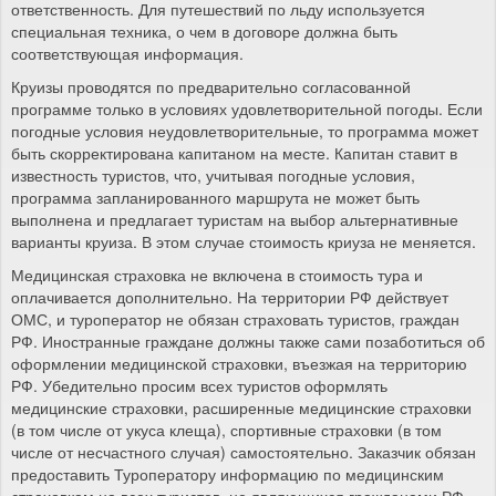
ответственность. Для путешествий по льду используется
специальная техника, о чем в договоре должна быть
соответствующая информация.
Круизы проводятся по предварительно согласованной
программе только в условиях удовлетворительной погоды. Если
погодные условия неудовлетворительные, то программа может
быть скорректирована капитаном на месте. Капитан ставит в
известность туристов, что, учитывая погодные условия,
программа запланированного маршрута не может быть
выполнена и предлагает туристам на выбор альтернативные
варианты круиза. В этом случае стоимость криуза не меняется.
Медицинская страховка не включена в стоимость тура и
оплачивается дополнительно. На территории РФ действует
ОМС, и туроператор не обязан страховать туристов, граждан
РФ. Иностранные граждане должны также сами позаботиться об
оформлении медицинской страховки, въезжая на территорию
РФ. Убедительно просим всех туристов оформлять
медицинские страховки, расширенные медицинские страховки
(в том числе от укуса клеща), спортивные страховки (в том
числе от несчастного случая) самостоятельно. Заказчик обязан
предоставить Туроператору информацию по медицинским
страховкам на всех туристов, не являющихся гражданами РФ,