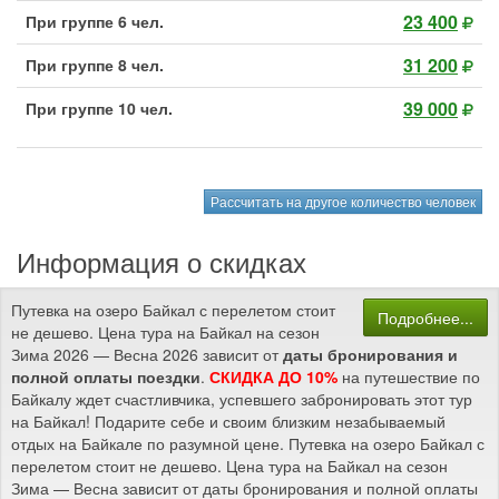
23 400
При группе 6 чел.
31 200
При группе 8 чел.
39 000
При группе 10 чел.
Рассчитать на другое количество человек
Информация о скидках
Путевка на озеро Байкал с перелетом стоит
Подробнее...
не дешево. Цена тура на Байкал на сезон
Зима 2026 — Весна 2026 зависит от
даты бронирования и
полной оплаты поездки
.
СКИДКА ДО 10%
на путешествие по
Байкалу ждет счастливчика, успевшего забронировать этот тур
на Байкал! Подарите себе и своим близким незабываемый
отдых на Байкале по разумной цене. Путевка на озеро Байкал с
перелетом стоит не дешево. Цена тура на Байкал на сезон
Зима — Весна зависит от даты бронирования и полной оплаты