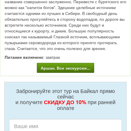
название совершенно заслуженно. Перевести с бурятского его
можно как "напиток богов". Здешние целебные источники
считаются одними из лучших в Сибири. В свободный день
обязательно прогуляйтесь в сторону водопадов, по дороге вы
встретите несколько источников. Среди них будут и
относящиеся к курорту, и дикие. Большую популярность
снискал так называемый Глазной источник, всплывающими
пузырьками сероводорода из которого принято протирать
глаза. Считается, что это очень полезно для зрения.
Питание включено
: завтрак
Аршан. Все экскурсии...
Забронируйте этот тур на Байкал прямо
сейчас
и получите
при ранней
СКИДКУ ДО 10%
оплате