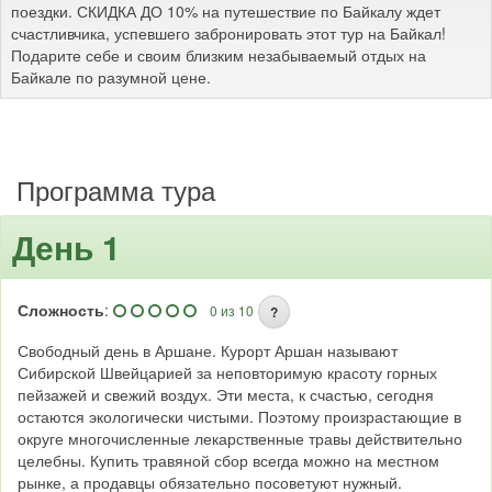
поездки. СКИДКА ДО 10% на путешествие по Байкалу ждет
счастливчика, успевшего забронировать этот тур на Байкал!
Подарите себе и своим близким незабываемый отдых на
Байкале по разумной цене.
Программа тура
День 1
Сложность
:
0 из 10
?
Свободный день в Аршане. Курорт Аршан называют
Сибирской Швейцарией за неповторимую красоту горных
пейзажей и свежий воздух. Эти места, к счастью, сегодня
остаются экологически чистыми. Поэтому произрастающие в
округе многочисленные лекарственные травы действительно
целебны. Купить травяной сбор всегда можно на местном
рынке, а продавцы обязательно посоветуют нужный.