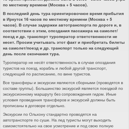
по местному времени (Москва + 5 часов).
В последний день тура ориентировочное время прибытия
в Иркутск 16 часов по местному времени (Москва + 5
часов). В случае задержки автотранспорта по дороге и, в
соответствии с этим, опоздания пассажира на самолет/
поезд и др. транспорт туроператор ответственности не
несет. Просим учитывать этот факт и приобретать билеты
на самолет/поезд и др. транспорт только на следующий
день после окончания тура.
Туроператор не несёт ответственность в случае опоздания
туристов на поезд, корабль и любой другой транспорт,
следующий по расписанию, по вине туристов.
Все трансферы и экскурсии являются сборными (проводятся в
составе группы). Большинство экскурсий является поездкой по
экскурсионному маршруту без сопровождения гидом. Иные
условия проведения трансферов и экскурсий должны быть
прописаны в договоре отдельно.
Экскурсии по Ольхону стандартно проводятся на
автотранспорте по суше. На лед туристы могут выходить
самомстоятельно на свое усмотрение и под свою полную