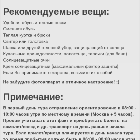
Рекомендуемые вещи:
Удобная обувь и теплые носки
Сменная обувь
Теплая куртка и брюки
Свитер или толстовка
Шапка или другой головной убор, защищающий от солнца
Купальные принадлежности, полотенце, тапочки (для бани)
Солнцезащитные очки
Крем солнцезащитный (максимальный фактор защиты)
Если Вы принимаете лекарства, возьмите их с собой
Не забудьте фотоаппарат и отличное настроение! ;)
Примечание:
В первый день тура отправление ориентировочно в 08:00 -
10:00 часов утра по местному времени (Москва + 5 часов).
Просим учитывать этот факт и приобретать билеты на
самолет/поезд и др. транспорт на день раньше начала
тура. Если прилет/приезд планируется в день начала тура,
то время прибытия должно быть в 06:00 - 08:00 часов утра